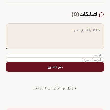
التعليقات
(
0
)
نشر التعليق
كن أول من يعلّق على هذا الخبر.