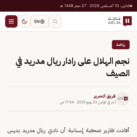
الاثنين، 10 أغسطس 2026 · 27 صفر 1448 هـ
EN
رياضة
نجم الهلال على رادار ريال مدريد في
الصيف
فريق التحرير
نُشر في
الإثنين 23 يونيو 2025
·
11:54 ص
أفادت تقارير صحفية إسبانية أن نادي ريال مدريد يدرس