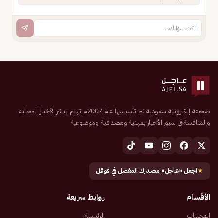
صحيفة إلكترونية سعودية تم تأسيسها عام 2007م تهتم بنشر الأخبار المحلية
والمنافسة في سبق الأخبار بمهنية ومصداقية وموضوعية
★
اجعل «عاجل» مصدرك المفضل في قوقل
الأقسام
روابط سريعة
المحليات
الرئيسية