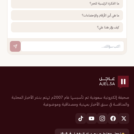
ما الفكرة الرئيسية للخبر؟
ما هي أبرز الأرقام والإحصاءات؟
كيف يؤثر هذا علي؟
صحيفة إلكترونية سعودية تم تأسيسها عام 2007م تهتم بنشر الأخبار المحلية
والمنافسة في سبق الأخبار بمهنية ومصداقية وموضوعية
★
اجعل «عاجل» مصدرك المفضل في قوقل