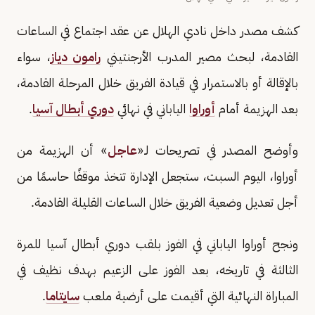
كشف مصدر داخل نادي الهلال عن عقد اجتماع في الساعات
القادمة، لبحث مصير المدرب الأرجنتيني
رامون دياز
، سواء
بالإقالة أو بالاستمرار في قيادة الفريق خلال المرحلة القادمة،
بعد الهزيمة أمام
أوراوا
الياباني في نهائي
دوري أبطال آسيا
.
وأوضح المصدر في تصريحات لـ«
عاجل
» أن الهزيمة من
أوراوا، اليوم السبت، ستجعل الإدارة تتخذ موقفًا حاسمًا من
أجل تعديل وضعية الفريق خلال الساعات القليلة القادمة.
ونجح أوراوا الياباني في الفوز بلقب دوري أبطال آسيا للمرة
الثالثة في تاريخه، بعد الفوز على الزعيم بهدف نظيف في
المباراة النهائية التي أقيمت على أرضية ملعب
سايتاما
.