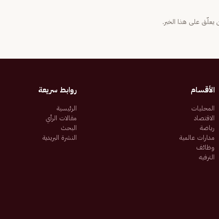
يعلّق على هذا الخبر.
الأقسام
روابط سريعة
المحليات
الرئيسية
الاقتصاد
مقالات الرأي
رياضة
البحث
مدارات عالمية
النشرة البريدية
وظائف
الترفيه