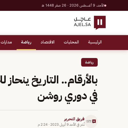
الأحد، 9 أغسطس 2026 · 26 صفر 1448 هـ
الرئيسية
المحليات
الاقتصاد
رياضة
مدارات 
رياضة
بالأرقام.. التاريخ ينحاز
في دوري روشن
فريق التحرير
نُشر في
الأحد 9 أبريل 2023
·
2:24 م