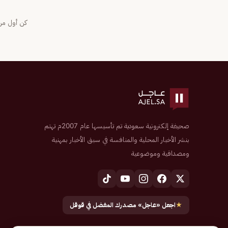
كن أول من 
صحيفة إلكترونية سعودية تم تأسيسها عام 2007م تهتم
بنشر الأخبار المحلية والمنافسة في سبق الأخبار بمهنية
ومصداقية وموضوعية
★
اجعل «عاجل» مصدرك المفضل في قوقل