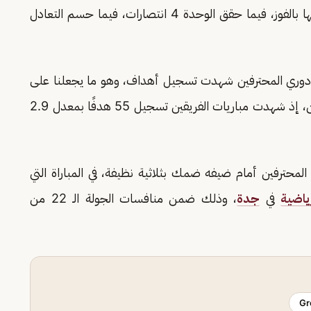
الاتحاد 19 مباراة سابقة، حسم النمور نتيجة 13 منها بالفوز، فيما حقق الوحدة 4 انتصارات، فيما حسم التعادل
ي دوري المحترفين شهدت تسجيل أهداف، وهو ما يجعلنا على
استعداد بمشاهدة مباراة مثيرة وممتعة بين الفريقين، إذ شهدت مباريات الفريقين تسجيل 55 هدفًا بمعدل 2.9
 المحترفين أمام ضيفه ضمك بثلاثية نظيفة، في المباراة التي
ياضية
في
جدة
، وذلك ضمن منافسات الجولة الـ 22 من
Gr