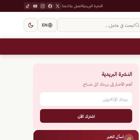
النشرة البريدية
اتصل بنا
تابعنا:
ابحث في عاجل…
EN
النشرة البريدية
أهم الأخبار إلى بريدك كل صباح.
اشترك الآن
اسأل الخبر