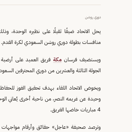
دوري روشن
يحل الاتحاد ضيفًا ثقيلًا على نظيره الوحدة، وذل
منافسات بطولة دوري روشن السعودي لكرة القدم.
ويستضيف فرسان
مكة
فريق العميد على أرضي
الجولة الثالثة والعشرين من دوري المحترفين السعود
4 مباريات خاضها الفريق.
وترصد صحيفة «عاجل» حقائق وأرقام مواجهات ال