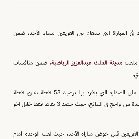
ك في المباراة التي ستقام بين الفريقين مساء الأحد، ضمن
ة ملعب
مدينة الملك عبدالعزيز الرياضية
، ضمن منافسات
ي.
ويخوض الاتحاد اللقاء بهدف تحقيق الفوز للحفاظ على الصدارة التي ينفرد بها برصيد 53 نقطة بفارق نقطة
وحيدة عن غريمه النصر، من ناحية أخرى يُعاني الوحدة من تراجع في النتائج، حيث حصد 3 نقاط فقط خلال آخر
فريقين قبل خوض مباراة الأحد، حيث لعب الوحدة أمام