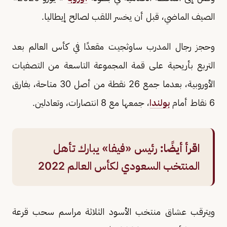
الصيف الماضي، قبل أن يخسر اللقب لصالح إيطاليا.
وحجز رجال المدرب ساوثجيت مقعدًا في كأس العالم بعد
التربع بأريحية على قمة المجموعة التاسعة من التصفيات
الأوروبية، بعدما جمع 26 نقطة من أصل 30 متاحة، بفارق
6 نقاط أمام
بولندا
، جمعها مع 8 انتصارات، وتعادلين.
اقرأ أيضًا:
رئيس «فيفا» يبارك تأهل
المنتخب السعودي لكأس العالم 2022
ويترقب عشاق منتخب الأسود الثلاثة مراسم سحب قرعة