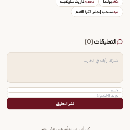
بولندا
غاريث ساوثغيت
مكان
شخصية
منتخب إنجلترا لكرة القدم
جهة
التعليقات
(
0
)
نشر التعليق
كن أول من يعلّق على هذا الخبر.