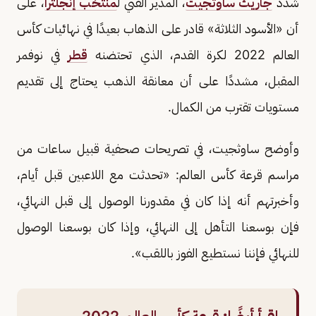
شدد
جاريث ساوثجيت
، المدير الفني ل
منتخب إنجلترا
، على
أن «الأسود الثلاثة» قادر على الذهاب بعيدًا في نهائيات كأس
العالم 2022 لكرة القدم، الذي تحتضنه
قطر
في نوفمر
المقبل، مشددًا على أن معانقة الذهب يحتاج إلى تقديم
مستويات تقترب من الكمال.
وأوضح ساوثجيت، في تصريحات صحفية قبيل ساعات من
مراسم قرعة كأس العالم: «تحدثت مع اللاعبين قبل أيام،
وأخبرتهم أنه إذا كان في مقدورنا الوصول إلى قبل النهائي،
فإن بوسعنا التأهل إلى النهائي، وإذا كان بوسعنا الوصول
للنهائي فإننا نستطيع الفوز باللقب».