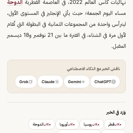
نهائيات كأس العالم 2022، في العاصمة القطرية
الدوحة
مساء اليوم الجمعة؛ حيث يأتي الإنجليز في المستوى الأول،
ليترأس واحدة من المجموعات الثمانية في البطولة التي تُقام
لأول مرة في الشتاء، في الفترة ما بين 21 نوفمبر و18 ديسمبر
المقبل.
ناقش الخبر مع الذكاء الاصطناعي
Grok
Claude
Gemini
ChatGPT
وَرَد في الخبر
قطر
روسيا
أوروبا
الدوحة
مكان
مكان
مكان
مكان