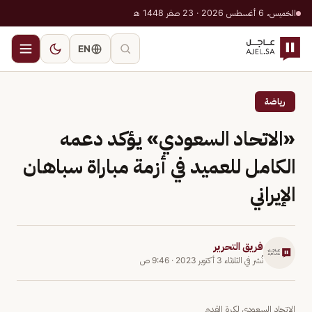
الخميس، 6 أغسطس 2026 · 23 صفر 1448 هـ
EN
رياضة
«الاتحاد السعودي» يؤكد دعمه
الكامل للعميد في أزمة مباراة سباهان
الإيراني
فريق التحرير
نُشر في
الثلاثاء 3 أكتوبر 2023
·
9:46 ص
الاتحاد السعودي لكرة القدم