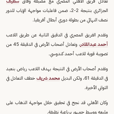
تعادل فريق الأهلي المصري مع مضيفه وفاق
سطيف
الجزائري بنتيجة 2-2، ضمن فاعليات مواجهة الإياب للدور
نصف النهائي من بطولة دوري أبطال أفريقيا.
وتقدم الفريق المصري في الدقيق الثانية عن طريق اللاعب
أحمد عبدالقادر
، وتعادل أصحاب الأرض في الدقيقة 45 من
تصويبة قوية للاعب أحمد كندوسي.
وتقدم أصحاب الأرض في النتيجة بهدف اللاعب رياض بنعيد
في الدقيقة 61، ولكن البديل
محمد شريف
خطف التعادل في
الثواني الأخيرة.
وكان الأهلي قد نجح في تحقيق خلال مواجهة الذهاب على
ملبعه ووسط جمهور برباعية نظيفة.