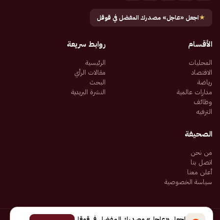
★
اجعل «عاجل» مصدرك المفضل في قوقل
الأقسام
روابط سريعة
المحليات
الرئيسية
الاقتصاد
مقالات الرأي
رياضة
البحث
مدارات عالمية
النشرة البريدية
وظائف
الترفيه
الصحيفة
من نحن
اتصل بنا
أعلن معنا
سياسة الخصوصية
اجعل «عاجل» مصدرك المفضل في قوقل