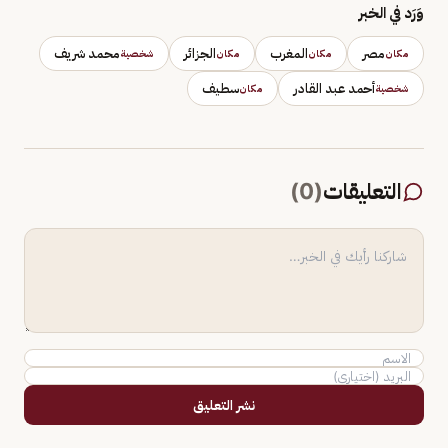
وَرَد في الخبر
مصر
المغرب
الجزائر
محمد شريف
مكان
مكان
مكان
شخصية
أحمد عبد القادر
سطيف
شخصية
مكان
التعليقات
(
0
)
نشر التعليق