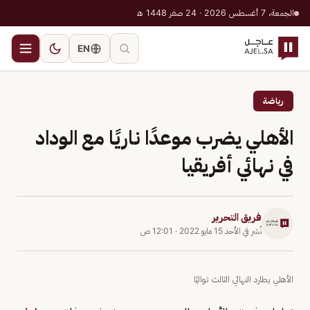
الجمعة، 7 أغسطس 2026 · 24 صفر 1448 هـ
EN
رياضة
الأهلي يضرب موعدًا ناريًا مع الوداد
في نهائي أفريقيا
فريق التحرير
نُشر في
الأحد 15 مايو 2022
·
12:01 ص
الأهلي يطارد النهائي الثالث تواليًا