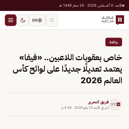
الأحد، 9 أغسطس 2026 · 26 صفر 1448 هـ
EN
رياضة
خاص بعقوبات اللاعبين.. «فيفا»
يعتمد تعديلًا جديدًا على لوائح كأس
العالم 2026
فريق التحرير
نُشر في
الأحد 10 مايو 2026
·
4:36 م