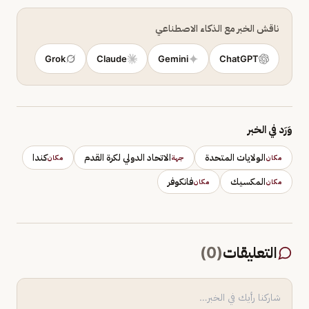
ناقش الخبر مع الذكاء الاصطناعي
Grok
Claude
Gemini
ChatGPT
وَرَد في الخبر
الولايات المتحدة
الاتحاد الدولي لكرة القدم
كندا
مكان
جهة
مكان
المكسيك
فانكوفر
مكان
مكان
التعليقات
(
0
)