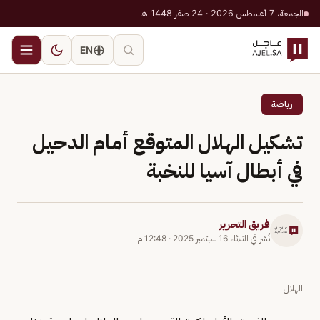
الجمعة، 7 أغسطس 2026 · 24 صفر 1448 هـ
EN
رياضة
تشكيل الهلال المتوقع أمام الدحيل
في أبطال آسيا للنخبة
فريق التحرير
نُشر في
الثلاثاء 16 سبتمبر 2025
·
12:48 م
الهلال