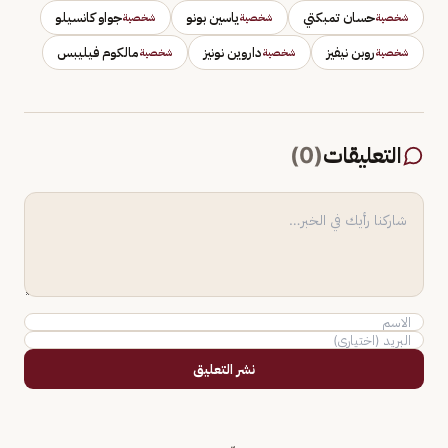
حسان تمبكتي
ياسين بونو
جواو كانسيلو
شخصية
شخصية
شخصية
روبن نيفيز
داروين نونيز
مالكوم فيليبس
شخصية
شخصية
شخصية
التعليقات
(
0
)
نشر التعليق