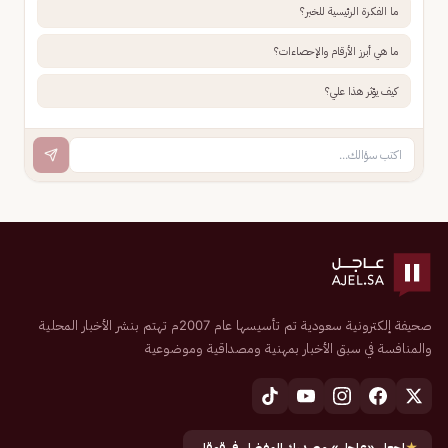
ما الفكرة الرئيسية للخبر؟
ما هي أبرز الأرقام والإحصاءات؟
كيف يؤثر هذا علي؟
صحيفة إلكترونية سعودية تم تأسيسها عام 2007م تهتم بنشر الأخبار المحلية
والمنافسة في سبق الأخبار بمهنية ومصداقية وموضوعية
★
اجعل «عاجل» مصدرك المفضل في قوقل