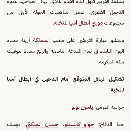
يستعد الفريق الأول لكرة القدم بنادي الهلال لمواجهة نظيره
الدحيل القطري، ضمن منافسات الجولة الأولى من
مجموعات
دوري أبطال آسيا للنخبة
.
وتنطلق مباراة الفريقين على ملعب
المملكة
أرينا، مساء
اليوم الثلاثاء في تمام الساعة التاسعة والربع مساءً بتوقيت
مكة المكرمة.
تشكيل الهلال المتوقع أمام الدحيل في أبطال آسيا
للنخبة
حراسة المرمى:
ياسين بونو
خط الدفاع:
جواو كانسيلو
،
حسان تمبكتي
، يوسف