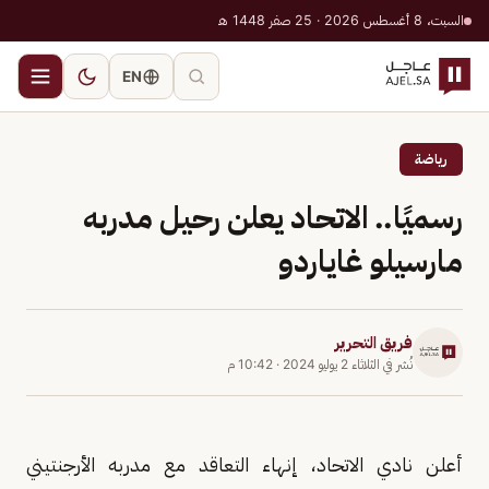
السبت، 8 أغسطس 2026 · 25 صفر 1448 هـ
EN
رياضة
رسميًا.. الاتحاد يعلن رحيل مدربه
مارسيلو غاياردو
فريق التحرير
نُشر في
الثلاثاء 2 يوليو 2024
·
10:42 م
أعلن نادي الاتحاد، إنهاء التعاقد مع مدربه الأرجنتيني