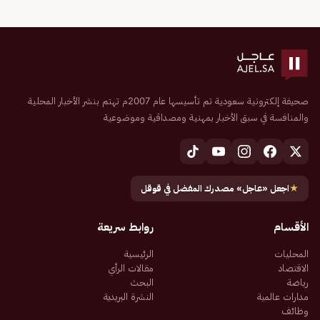
صحيفة إلكترونية سعودية تم تأسيسها عام 2007م تهتم بنشر الأخبار المحلية
والمنافسة في سبق الأخبار بمهنية ومصداقية وموضوعية
★
اجعل «عاجل» مصدرك المفضل في قوقل
الأقسام
روابط سريعة
المحليات
الرئيسية
الاقتصاد
مقالات الرأي
رياضة
البحث
مدارات عالمية
النشرة البريدية
وظائف