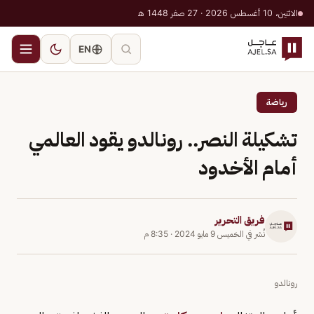
الاثنين، 10 أغسطس 2026 · 27 صفر 1448 هـ
EN
رياضة
تشكيلة النصر.. رونالدو يقود العالمي
أمام الأخدود
فريق التحرير
نُشر في
الخميس 9 مايو 2024
·
8:35 م
رونالدو