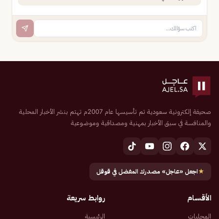
صحيفة إلكترونية سعودية تم تأسيسها عام 2007م تهتم بنشر الأخبار المحلية
والمنافسة في سبق الأخبار بمهنية ومصداقية وموضوعية
★
اجعل «عاجل» مصدرك المفضل في قوقل
الأقسام
روابط سريعة
المحليات
الرئيسية