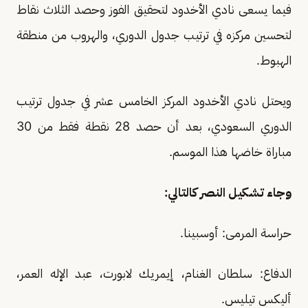
فيما يسعى نادي الأخدود لتحقيق الفوز وحصد الثلاث نقاط
لتحسين مركزه في ترتيب جدول الدوري، والهروب من منطقة
الهبوط.
ويحتل نادي الأخدود المركز الخامس عشر في جدول ترتيب
الدوري السعودي، بعد أن حصد 28 نقطة فقط من 30
مباراة خاضها هذا الموسم.
وجاء تشكيل النصر كالتالي:
حراسة المرمى: أوسبينا.
الدفاع: سلطان الغنام، إيمريك لابورت، عبد الإله العمر،
أليكس تيليس.