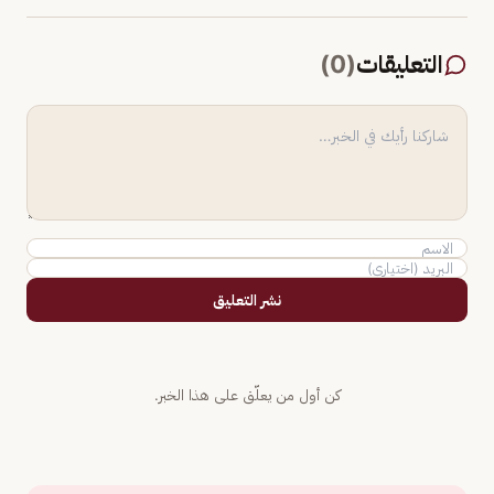
التعليقات
(
0
)
نشر التعليق
كن أول من يعلّق على هذا الخبر.