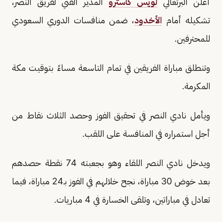
أعلن البرتغالي
لويس كاسترو
المدير الفني لفريق النصر،
تشكيله أمام
الأخدود
، ضمن منافسات الدوري السعودي
للمحترفين.
وتنطلق مباراة الفريقين في تمام التاسعة مساءً بتوقيت مكة
المكرمة.
ويأمل نادي النصر في تحقيق الفوز وحصد الثلاث نقاط من
أجل استمراره في المنافسة على اللقب.
ويدخل نادي النصر اللقاء وهو بجعبته 74 نقطة حصدهم
بعد خوض 30 مباراة، نجح خلالهم في الفوز بـ24 مباراة، فيما
تعادل في مباراتين، وتلقى الخسارة في 4 مباريات.