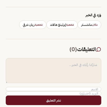
وَرَد في الخبر
مانشستر
إيرلينغ هالاند
ريان شرقي
مكان
شخصية
شخصية
التعليقات
(
0
)
نشر التعليق