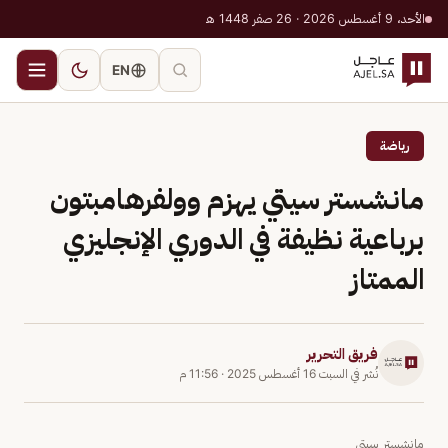
الأحد، 9 أغسطس 2026 · 26 صفر 1448 هـ
EN
رياضة
مانشستر سيتي يهزم وولفرهامبتون
برباعية نظيفة في الدوري الإنجليزي
الممتاز
فريق التحرير
نُشر في
السبت 16 أغسطس 2025
·
11:56 م
مانشستر سيتي