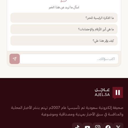
اسأل ما تريد عن هذا الخبر
ما الفكرة الرئيسية للخبر؟
ما هي أبرز الأرقام والإحصاءات؟
كيف يؤثر هذا علي؟
صحيفة إلكترونية سعودية تم تأسيسها عام 2007م تهتم بنشر الأخبار المحلية
والمنافسة في سبق الأخبار بمهنية ومصداقية وموضوعية