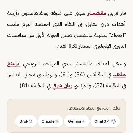
فاز فريق
مانشستر
سيتي على ضيفه وولفرهامبتون بأربعة
أهداف دون مقابل، في اللقاء الذي احتضنه اليوم ملعب
"الاتحاد" بمدينة مانشستر، ضمن الجولة الأولى من منافسات
الدوري الإنجليزي الممتاز لكرة القدم.
وسجّل أهداف مانشستر سيتي المهاجم النرويجي
إيرلينغ
هالاند
في الدقيقتين (34) و(61)، والهولندي تيجاني رايدندرز
في الدقيقة (37)، والفرنسي
ريان شرقي
في الدقيقة (81).
ناقش الخبر مع الذكاء الاصطناعي
Grok
Claude
Gemini
ChatGPT