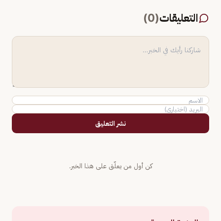
التعليقات
(
0
)
نشر التعليق
كن أول من يعلّق على هذا الخبر.