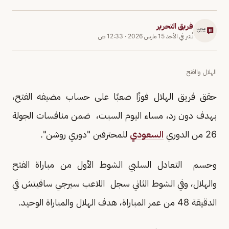
فريق التحرير
نُشر في
الأحد 15 مارس 2026
·
12:33 ص
الهلال والفتح
حقق فريق الهلال فوزًا صعبًا على حساب مضيفه الفتح،
بهدف دون رد، مساء اليوم السبت، ضمن منافسات الجولة
26 من الدوري
السعودي
للمحترفين "دوري روشن".
وحسم التعادل السلبي الشوط الأول من مباراة الفتح
والهلال، وفي الشوط الثاني سجل اللاعب سيرجي سافيتش في
الدقيقة 48 من عمر المباراة، هدف الهلال والمباراة الوحيد.