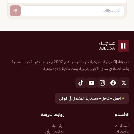
صحيفة إلكترونية سعودية تم تأسيسها عام 2007م تهتم بنشر الأخبار المحلية
والمنافسة في سبق الأخبار بمهنية ومصداقية وموضوعية
★
اجعل «عاجل» مصدرك المفضل في قوقل
الأقسام
روابط سريعة
المحليات
الرئيسية
الاقتصاد
مقالات الرأي