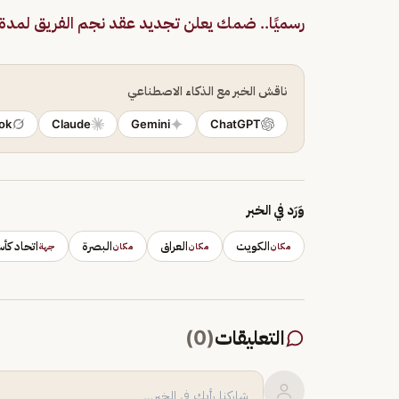
رسميًا.. ضمك يعلن تجديد عقد نجم الفريق لمد
ناقش الخبر مع الذكاء الاصطناعي
ok
Claude
Gemini
ChatGPT
وَرَد في الخبر
الكويت
العراق
البصرة
اتحاد كأس
مكان
مكان
مكان
جهة
التعليقات
(
0
)