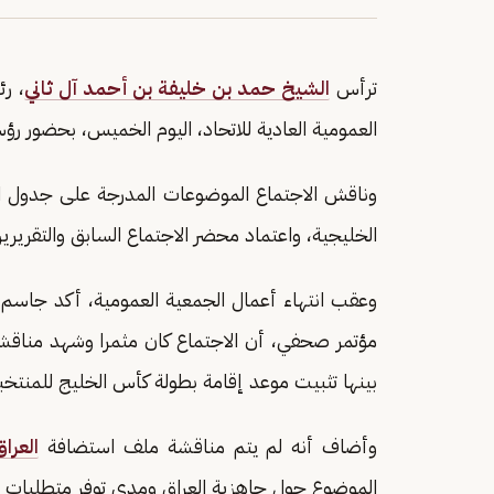
ترأس
الشيخ حمد بن خليفة بن أحمد آل ثاني
، ر
العمومية العادية للاتحاد، اليوم الخميس، بحضور رؤسا
وناقش الاجتماع الموضوعات المدرجة على جدول الأع
الخليجية، واعتماد محضر الاجتماع السابق والتقريري
وعقب انتهاء أعمال الجمعية العمومية، أكد جاسم 
مؤتمر صحفي، أن الاجتماع كان مثمرا وشهد مناقشة
بينها تثبيت موعد إقامة بطولة كأس الخليج للمنتخب
وأضاف أنه لم يتم مناقشة ملف استضافة
العراق
الموضوع حول جاهزية العراق ومدى توفر متطلبات ا