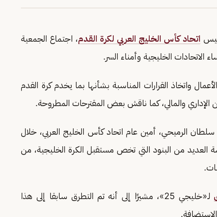
ئيس
اتحاد كأس الخليج العربي لكرة القدم
، اجتماع الجمعية
ء الاتحادات الخليجية وأمناء السر.
مال واتخاذ القرارات المناسبة بشأنها بما يخدم كرة القدم
ن الإداري والمالي، كما ناقش بعض المقترحات المطروحة.
سلطان الرميحي، أمين عام اتحاد كأس الخليج العربي، خلال
 العديد من البنود التي تخص مستقبل الكرة الخليجية، من
ات.
لـ«خليجي 25»، مشيرًا إلى أنه تم التطرق سابقا إلى هذا
لاستضافة.