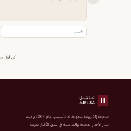
كن أول من 
صحيفة إلكترونية سعودية تم تأسيسها عام 2007م تهتم
بنشر الأخبار المحلية والمنافسة في سبق الأخبار بمهنية