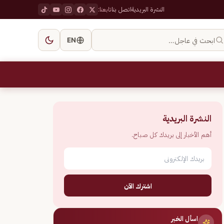
النشرة البريدية
اتصل بنا
تابعنا:
ابحث في عاجل…
EN
النشرة البريدية
أهم الأخبار إلى بريدك كل صباح.
اشترك الآن
اسأل الخبر