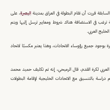
لسابقة قررت أن تقام البطولة في العراق بمدينة
البصرة
، على
ة ترغب في الاستضافة هناك شروط ومعايير ترسل إليها ويتم
خليج العربي.
 بوجود جميع رؤوساء الاتحادات، وهذا يعتبر مكسبًا لاتحاد
العربي لكرة القدم، قال الرميحي، إنه تم تكليف حميد محمد
م دراسة بالتنسيق مع الاتحادات الخليجية لإقامة البطولات