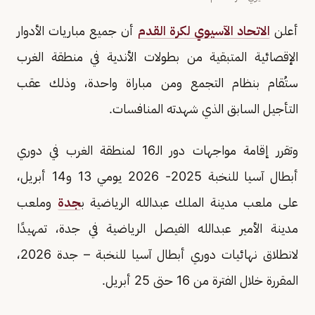
أعلن
الاتحاد الآسيوي لكرة القدم
أن جميع مباريات الأدوار
الإقصائية المتبقية من بطولات الأندية في منطقة الغرب
ستُقام بنظام التجمع ومن مباراة واحدة، وذلك عقب
التأجيل السابق الذي شهدته المنافسات.
وتقرر إقامة مواجهات دور الـ16 لمنطقة الغرب في دوري
أبطال آسيا للنخبة 2025- 2026 يومي 13 و14 أبريل،
على ملعب مدينة الملك عبدالله الرياضية ب
جدة
وملعب
مدينة الأمير عبدالله الفيصل الرياضية في جدة، تمهيدًا
لانطلاق نهائيات دوري أبطال آسيا للنخبة – جدة 2026،
المقررة خلال الفترة من 16 حتى 25 أبريل.