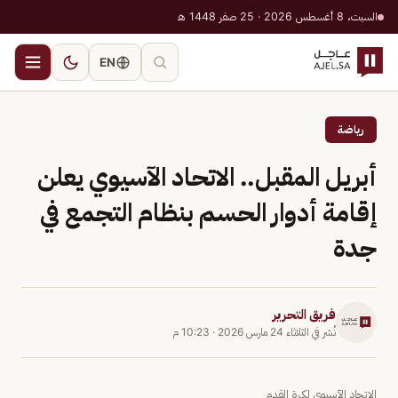
السبت، 8 أغسطس 2026 · 25 صفر 1448 هـ
EN
رياضة
أبريل المقبل.. الاتحاد الآسيوي يعلن
إقامة أدوار الحسم بنظام التجمع في
جدة
فريق التحرير
نُشر في
الثلاثاء 24 مارس 2026
·
10:23 م
الاتحاد الآسيوي لكرة القدم