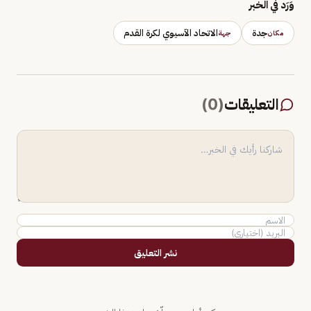
وَرَد في الخبر
جدة
الاتحاد الآسيوي لكرة القدم
مكان
جهة
التعليقات
(
0
)
نشر التعليق