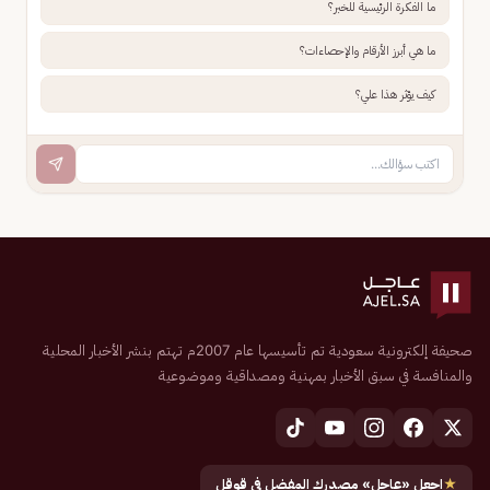
ما الفكرة الرئيسية للخبر؟
ما هي أبرز الأرقام والإحصاءات؟
كيف يؤثر هذا علي؟
صحيفة إلكترونية سعودية تم تأسيسها عام 2007م تهتم بنشر الأخبار المحلية
والمنافسة في سبق الأخبار بمهنية ومصداقية وموضوعية
★
اجعل «عاجل» مصدرك المفضل في قوقل