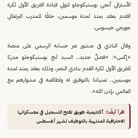
الأسترالي أنجي بوستيكوجلو لتولي قيادة الفريق الأول لكرة
القدم بعقد يمتد لمدة موسمين، خلفًا للمدرب البرتغالي
جورجي خيسوس.
وقال النادي في منشور عبر حسابه الرسمي على منصة
«إكس»: «فصلٌ جديد.. السيد آنج بوستيكوجلو مدربًا
للفريق الأول لكرة القدم بنادي النصر، وذلك بعقد يمتد لمدة
موسمين.. تمنياتنا بالتوفيق له ولطاقمه في مشوارهم مع
العالمي بإذن الله».
اقرأ أيضًا:
أكاديمية طويق تفتح التسجيل في معسكراتها
الاحترافية المنتهية بالتوظيف لشهر أغسطس