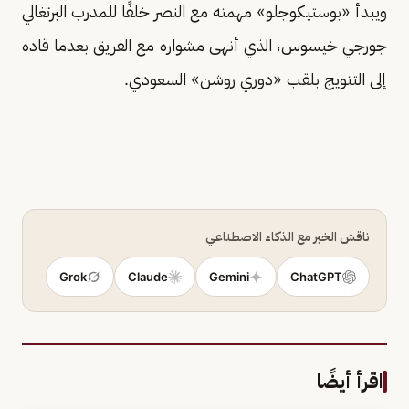
ويبدأ «بوستيكوجلو» مهمته مع النصر خلفًا للمدرب البرتغالي
جورجي خيسوس، الذي أنهى مشواره مع الفريق بعدما قاده
إلى التتويج بلقب «دوري روشن» السعودي.
ناقش الخبر مع الذكاء الاصطناعي
Grok
Claude
Gemini
ChatGPT
اقرأ أيضًا