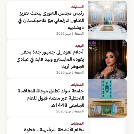
المحليات
رئيس مجلس الشورى يبحث تعزيز
التعاون البرلماني مع طاجيكستان في
دوشنبيه
الجمعة 3 يوليو 2026
الترفيه
أحلام تعود إلى جمهور جدة بحفل
يقوده المايسترو وليد فايد في عبادي
الجوهر أرينا
الجمعة 3 يوليو 2026
المحليات
جامعة تبوك تطلق مرحلة المفاضلة
اللحظية عبر منصة قبول للعام
الجامعي 1448هـ
الجمعة 3 يوليو 2026
المحليات
نظام الأنشطة الترفيهية.. خطوة