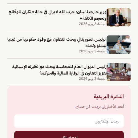
وزير خارجية لبنان: حزب الله لا يزال في حالة «نكران للوقائع
ولحجم الكلفة»
الجمعة 3 يوليو 2026
الرئيس الموريتاني يبحث التعاون مع وفود حكومية من غينيا
بيساو وتشاد
الجمعة 3 يوليو 2026
رئيس الديوان العام للمحاسبة يبحث مع نظيرته الإسبانية
تعزيز التعاون في الرقابة المالية والحوكمة
الجمعة 3 يوليو 2026
النشرة البريدية
أهم الأخبار إلى بريدك كل صباح.
اشترك الآن