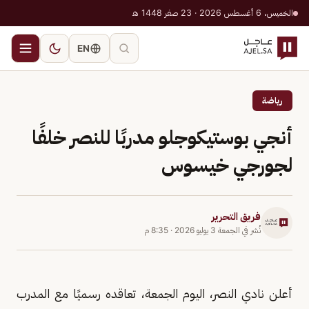
الخميس، 6 أغسطس 2026 · 23 صفر 1448 هـ
EN
رياضة
أنجي بوستيكوجلو مدربًا للنصر خلفًا
لجورجي خيسوس
فريق التحرير
نُشر في
الجمعة 3 يوليو 2026
·
8:35 م
أعلن نادي النصر، اليوم الجمعة، تعاقده رسميًا مع المدرب