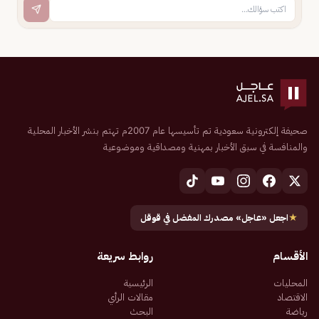
صحيفة إلكترونية سعودية تم تأسيسها عام 2007م تهتم بنشر الأخبار المحلية
والمنافسة في سبق الأخبار بمهنية ومصداقية وموضوعية
★
اجعل «عاجل» مصدرك المفضل في قوقل
الأقسام
روابط سريعة
المحليات
الرئيسية
الاقتصاد
مقالات الرأي
رياضة
البحث