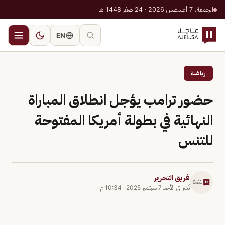
الجمعة، 7 أغسطس 2026 · 24 صفر 1448 هـ
EN
رياضة
حضور ترامب يؤجل انطلاق المباراة
النهائية في بطولة أمريكا المفتوحة
للتنس
فريق التحرير
نُشر في
الأحد 7 سبتمبر 2025
·
10:34 م