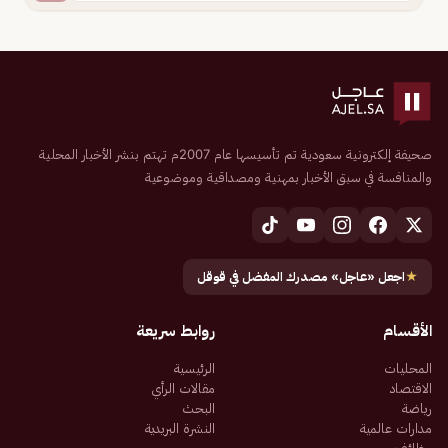
صحيفة إلكترونية سعودية تم تأسيسها عام 2007م تهتم بنشر الأخبار المحلية
والمنافسة في سبق الأخبار بمهنية ومصداقية وموضوعية
★
اجعل «عاجل» مصدرك المفضل في قوقل
الأقسام
روابط سريعة
المحليات
الرئيسية
الاقتصاد
مقالات الرأي
رياضة
البحث
مدارات عالمية
النشرة البريدية