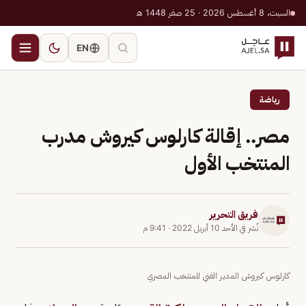
السبت، 8 أغسطس 2026 · 25 صفر 1448 هـ
EN
رياضة
مصر.. إقالة كارلوس كيروش مدرب
المنتخب الأول
فريق التحرير
نُشر في
الأحد 10 أبريل 2022
·
9:41 م
كارلوس كيروش المدير الفني للمنتخب المصري