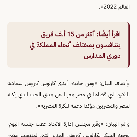
العالم 2022».
اقرأ أيضًا:
أكثر من 15 ألف فريق
يتنافسون بمختلف أنحاء المملكة في
دوري المدارس
وأضاف البيان: «ومن جانبه، أبدى كارلوس كيروش سعادته
بالفترة التي قضاها في مصر معربا عن مدى الحب الذي يكنه
لمصر والمصريين مؤكدا دعمه للكرة المصرية».
وأتم البيان: «وقرر مجلس إدارة الاتحاد عقب جلسة اليوم،
توجيه الشكر لكارلوس كيروش المدير الفني لمنتخب مصر،