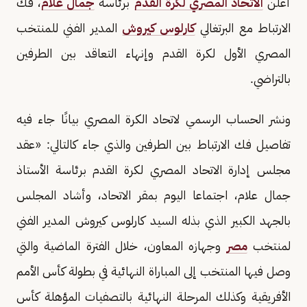
أعلن
الاتحاد المصري لكرة القدم
برئاسة
جمال علام
، فك
الارتباط مع البرتغالي
كارلوس كيروش
المدير الفني للمنتخب
المصري الأول لكرة القدم وإنهاء التعاقد بين الطرفين
بالتراضي.
ونشر الحساب الرسمي لاتحاد الكرة المصري بيانًا جاء فيه
تفاصيل فك الارتباط بين الطرفين والذي جاء كالتالي: «عقد
مجلس إدارة الاتحاد المصري لكرة القدم برئاسة الأستاذ
جمال علام، اجتماعا اليوم بمقر الاتحاد، وأشاد المجلس
بالجهد الكبير الذي بذله السيد كارلوس كيروش المدير الفني
لمنتخب
مصر
وجهازه المعاون، خلال الفترة الماضية والتي
وصل فيها المنتخب إلى المباراة النهائية في بطولة كأس الأمم
الأفريقية وكذلك المرحلة النهائية بالتصفيات المؤهلة كأس