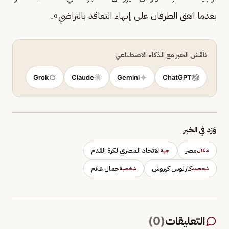
بعدما اتفق الطرفان على إنهاء التعاقد بالتراضي».
ناقش الخبر مع الذكاء الاصطناعي
Grok
Claude
Gemini
ChatGPT
وَرَد في الخبر
مصر
الاتحاد المصري لكرة القدم
مكان
جهة
كارلوس كيروش
جمال علام
شخصية
شخصية
التعليقات
(
0
)