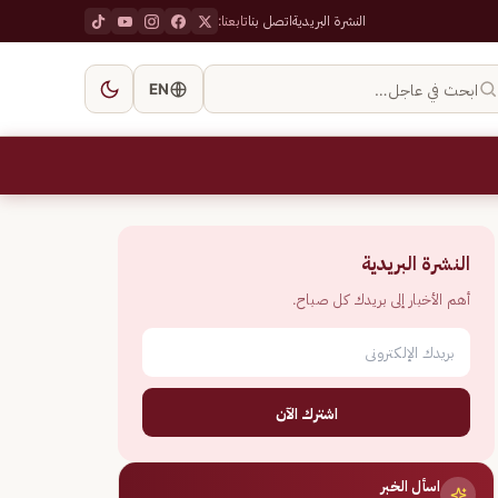
النشرة البريدية
اتصل بنا
تابعنا:
ابحث في عاجل…
EN
النشرة البريدية
أهم الأخبار إلى بريدك كل صباح.
اشترك الآن
اسأل الخبر