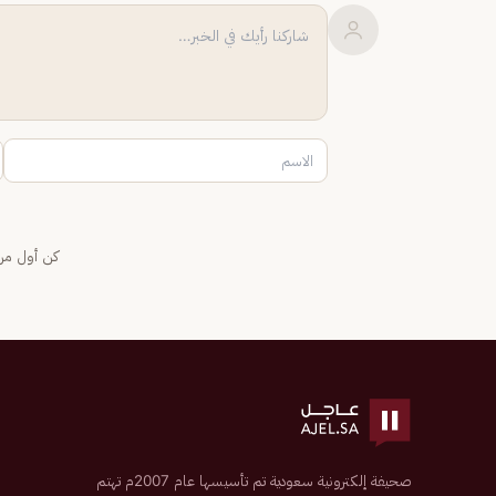
كن أول من 
صحيفة إلكترونية سعودية تم تأسيسها عام 2007م تهتم