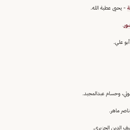
ة
- يحيى عطية الله.
ور
.
بو علي.
لوثي، وحسام عبدالمجيد.
ناصر ماهر.
ف الدين الجزيري.