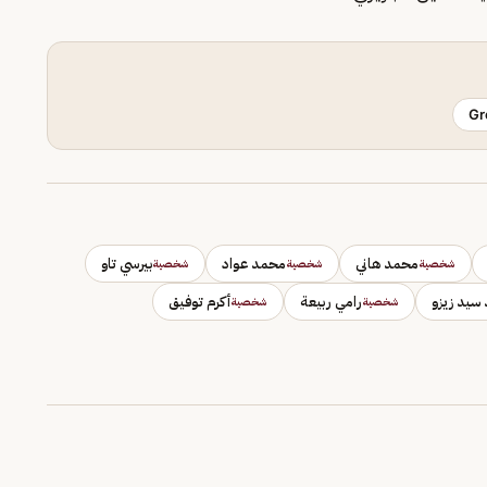
Gr
محمد هاني
محمد عواد
بيرسي تاو
شخصية
شخصية
شخصية
سيد زيزو
رامي ربيعة
أكرم توفيق
شخصية
شخصية