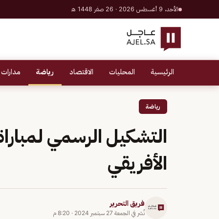
الأحد، 9 أغسطس 2026 · 26 صفر 1448 هـ
الرئيسية
المحليات
الاقتصاد
رياضة
مدارات 
رياضة
التشكيل الرسمي لمباراة 
الأفريقي
فريق التحرير
نُشر في
الجمعة 27 سبتمبر 2024
·
8:20 م