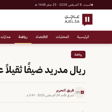
السبت، 8 أغسطس 2026 · 25 صفر 1448 هـ
الرئيسية
المحليات
الاقتصاد
رياضة
مدارات 
رياضة
ريال مدريد ضيفًا ثقيلاً ع
فريق التحرير
نُشر في
الأحد 24 أغسطس 2025
·
2:41 م