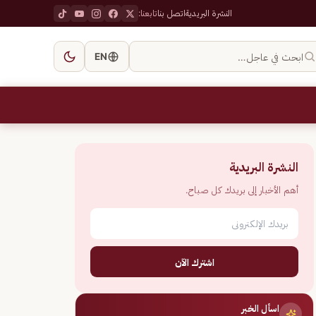
النشرة البريدية
اتصل بنا
تابعنا:
ابحث في عاجل…
EN
النشرة البريدية
أهم الأخبار إلى بريدك كل صباح.
اشترك الآن
اسأل الخبر