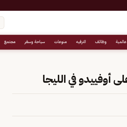
عالمية
وظائف
الترفيه
منوعات
سياحة وسفر
مجتمع
لى أوفييدو في الليجا