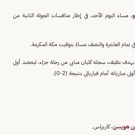
و
، مساء اليوم الأحد، في إطار منافسات الجولة الثانية من
ي تمام العاشرة والنصف مساءً بتوقيت مكة المكرمة.
نا بهدف نظيف، سجله كليان مبابي من رجلة جزاء، ليحصد أول
ن هويسن
، كاريراس.