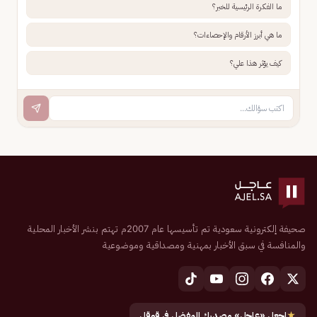
ما الفكرة الرئيسية للخبر؟
ما هي أبرز الأرقام والإحصاءات؟
كيف يؤثر هذا علي؟
صحيفة إلكترونية سعودية تم تأسيسها عام 2007م تهتم بنشر الأخبار المحلية
والمنافسة في سبق الأخبار بمهنية ومصداقية وموضوعية
★
اجعل «عاجل» مصدرك المفضل في قوقل