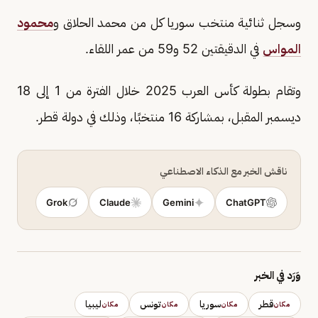
وسجل ثنائية منتخب سوريا كل من محمد الحلاق و
محمود
المواس
في الدقيقتين 52 و59 من عمر اللقاء.
وتقام بطولة كأس العرب 2025 خلال الفترة من 1 إلى 18
ديسمبر المقبل، بمشاركة 16 منتخبًا، وذلك في دولة قطر.
ناقش الخبر مع الذكاء الاصطناعي
Grok
Claude
Gemini
ChatGPT
وَرَد في الخبر
قطر
سوريا
تونس
ليبيا
مكان
مكان
مكان
مكان