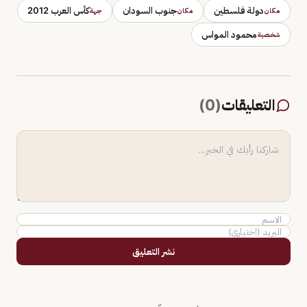
دولة فلسطين
جنوب السودان
كأس العرب 2012
مكان
مكان
جهة
محمود المواس
شخصية
التعليقات
(
0
)
نشر التعليق