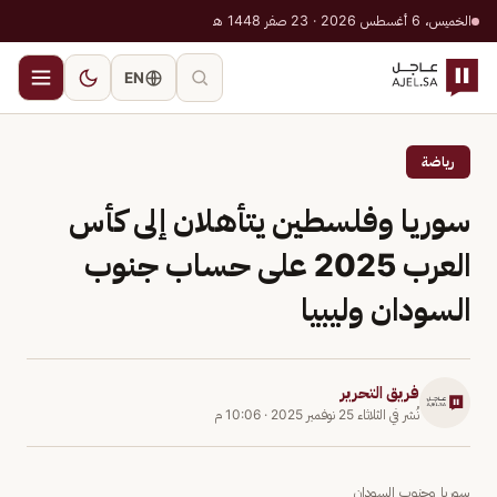
الخميس، 6 أغسطس 2026 · 23 صفر 1448 هـ
EN
رياضة
سوريا وفلسطين يتأهلان إلى كأس
العرب 2025 على حساب جنوب
السودان وليبيا
فريق التحرير
نُشر في
الثلاثاء 25 نوفمبر 2025
·
10:06 م
سوريا وجنوب السودان