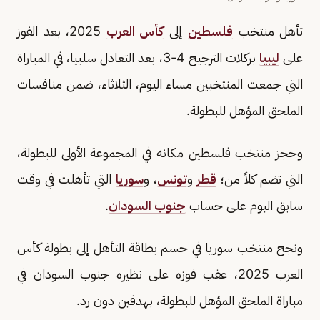
تأهل منتخب
فلسطين
إلى
كأس العرب
2025، بعد الفوز
على
ليبيا
بركلات الترجيح 4-3، بعد التعادل سلبيا، في المباراة
التي جمعت المنتخبين مساء اليوم، الثلاثاء، ضمن منافسات
الملحق المؤهل للبطولة.
وحجز منتخب فلسطين مكانه في المجموعة الأولى للبطولة،
التي تضم كلاً من؛
قطر
و
تونس
، و
سوريا
التي تأهلت في وقت
سابق اليوم على حساب
جنوب السودان
.
ونجح منتخب سوريا في حسم بطاقة التأهل إلى بطولة كأس
العرب 2025، عقب فوزه على نظيره جنوب السودان في
مباراة الملحق المؤهل للبطولة، بهدفين دون رد.