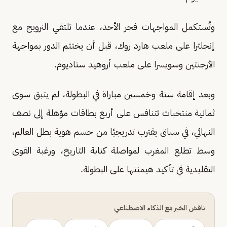
وتُستكمل المواجهات فجر الأحد، عندما تلتقي النرويج مع
إنجلترا على ملعب هارد روك، قبل أن يختتم الدور بمواجهة
الأرجنتين وسويسرا على ملعب أروهيد ستاديوم.
وبعد إقامة ستة وخمسين مباراة في البطولة، لم يتبق سوى
ثمانية منتخبات تتنافس على أربع بطاقات مؤهلة إلى نصف
النهائي، في سباق يقترب تدريجيًا من حسم هوية بطل العالم،
وسط تطلع المغرب لمواصلة كتابة التاريخ، ورغبة القوى
التقليدية في تأكيد هيمنتها على البطولة.
ناقش الخبر مع الذكاء الاصطناعي