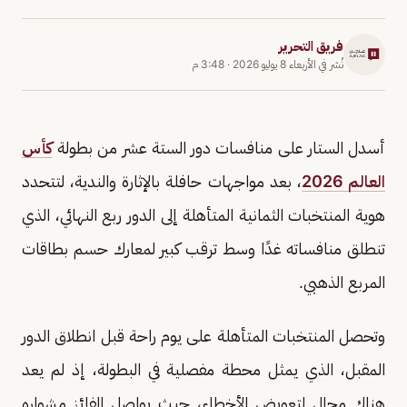
فريق التحرير
نُشر في
الأربعاء 8 يوليو 2026
·
3:48 م
أسدل الستار على منافسات دور الستة عشر من بطولة
كأس
العالم 2026
، بعد مواجهات حافلة بالإثارة والندية، لتتحدد
هوية المنتخبات الثمانية المتأهلة إلى الدور ربع النهائي، الذي
تنطلق منافساته غدًا وسط ترقب كبير لمعارك حسم بطاقات
المربع الذهبي.
وتحصل المنتخبات المتأهلة على يوم راحة قبل انطلاق الدور
المقبل، الذي يمثل محطة مفصلية في البطولة، إذ لم يعد
هناك مجال لتعويض الأخطاء، حيث يواصل الفائز مشواره