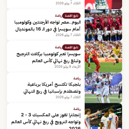
الثلاثاء 7 يوليو 2026
رياضة
تابع القصة
اليوم..مصر تواجه الأرجنتين وكولومبيا
أمام سويسرا في دور الـ 16 بالمونديال
الثلاثاء 7 يوليو 2026
رياضة
تابع القصة
سويسرا تعبر كولومبيا بركلات الترجيح
وتبلغ ربع نهائي كأس العالم
الأربعاء 8 يوليو 2026
رياضة
بلجيكا تكتسح أمريكا برباعية
وتصطدم بإسبانيا في ربع النهائي
الثلاثاء 7 يوليو 2026
رياضة
إنجلترا تفوز على المكسيك 3 - 2
وتواجه النرويج في ربع نهائي كأس العالم
2026