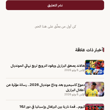
نشر التعليق
كن أول من يعلّق على هذا الخبر.
أخبار ذات علاقة
هالاند يصعق البرازيل ويقود النرويج لربع نهائي المونديال
الإثنين 6 يوليو 2026
دموع كاسيميرو بعد وداع مونديال 2026.. رسالة مؤثرة عن
أطفال البرازيل
الإثنين 6 يوليو 2026
اليوم.. قمة نارية بين البرتغال وإسبانيا في دور الـ16