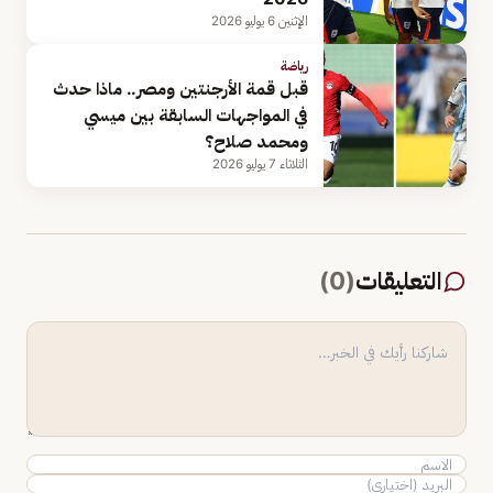
الإثنين 6 يوليو 2026
رياضة
قبل قمة الأرجنتين ومصر.. ماذا حدث
في المواجهات السابقة بين ميسي
ومحمد صلاح؟
الثلاثاء 7 يوليو 2026
التعليقات
(
0
)