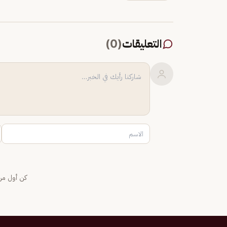
التعليقات
(
0
)
كن أول من 