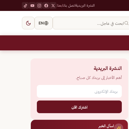
النشرة البريدية
اتصل بنا
تابعنا:
ابحث في عاجل…
EN
النشرة البريدية
أهم الأخبار إلى بريدك كل صباح.
اشترك الآن
اسأل الخبر