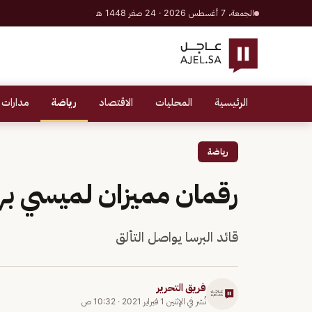
الجمعة، 7 أغسطس 2026 · 24 صفر 1448 هـ
الرئيسية
المحليات
الاقتصاد
رياضة
مدارات 
رياضة
رقمان مميزان لميسي بهد
قائد البرسا يواصل التألق
فريق التحرير
نُشر في
الإثنين 1 فبراير 2021
·
10:32 ص