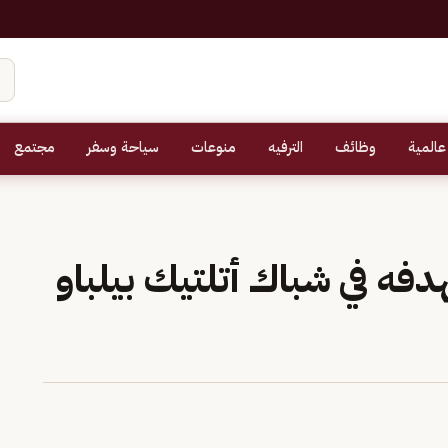
عالمية
وظائف
الترفيه
منوعات
سياحة وسفر
مجتمع
فه في شباك أتلتيك بيلباو