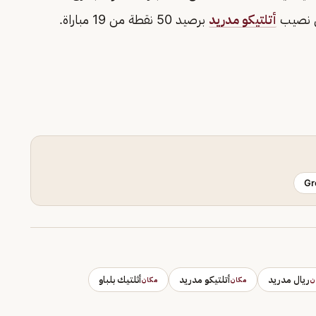
من نصيب
أتلتيكو مدريد
برصيد 50 نقطة من 19 مباراة.
Gr
ريال مدريد
أتلتيكو مدريد
أثلتيك بلباو
ن
مكان
مكان