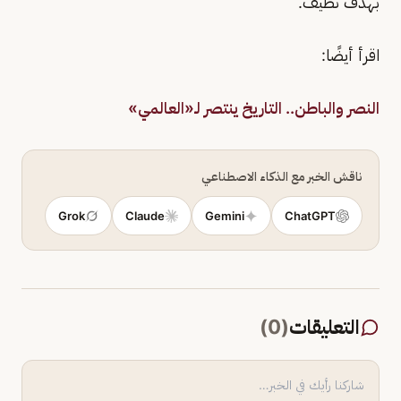
بهدف نظيف.
اقرأ أيضًا:
النصر والباطن.. التاريخ ينتصر لـ«العالمي»
ناقش الخبر مع الذكاء الاصطناعي
Grok
Claude
Gemini
ChatGPT
التعليقات
(
0
)