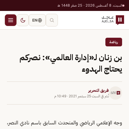
السبت، 8 أغسطس 2026 · 25 صفر 1448 هـ
EN
رياضة
بن زنان لـ«إدارة العالمي»: نصركم
يحتاج الهدوء
فريق التحرير
نُشر في
السبت 25 سبتمبر 2021
·
10:49 م
وجه الإعلامي الرياضي والمتحدث السابق باسم نادي النصر،