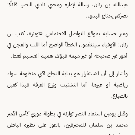
عبدالله بن زنان، رسالة لإدارة ومحبي نادي النصر، قائلًا:
نصركم يحتاج الهدوء.
وعبر حسابه بموقع التواصل الاجتماعي «تويتر»، كتب بن
زنان: الأوفياء سينتقدون الخطأ الواضح أما اللت والعجن في
أمور غير صحيحة أو غير مهمه فهؤلاء همهم أنفسهم فقط.
وأشار إلى أن الاستقرار هو بداية النجاح لأي منظومة سواء
رياضية أو غيرها، أما التشتيت وزرع الفرقة فهذا كفيل
بالضياع.
وقبل يومين استعاد النصر توازنه في بطولة دوري كأس الأمير
محمد بن سلمان للمحترفين، بالفوز على نظيره الباطن