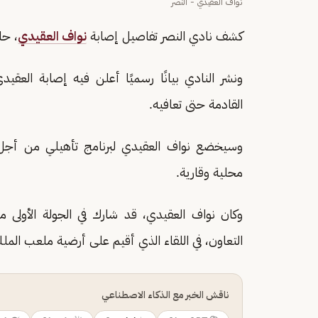
نواف العقيدي - النصر
كشف نادي النصر تفاصيل إصابة
نواف العقيدي
، حا
ونشر النادي بيانًا رسميًا أعلن فيه إصابة العق
القادمة حتى تعافيه.
وسيخضع نواف العقيدي لبرنامج تأهيلي من أجل تج
محلية وقارية.
التعاون، في اللقاء الذي أقيم على أرضية ملعب الملك
ناقش الخبر مع الذكاء الاصطناعي