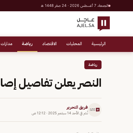
الجمعة، 7 أغسطس 2026 · 24 صفر 1448 هـ
الرئيسية
المحليات
الاقتصاد
رياضة
مدارات 
رياضة
النصر يعلن تفاصيل إصاب
فريق التحرير
نُشر في
الأحد 14 سبتمبر 2025
·
12:12 ص