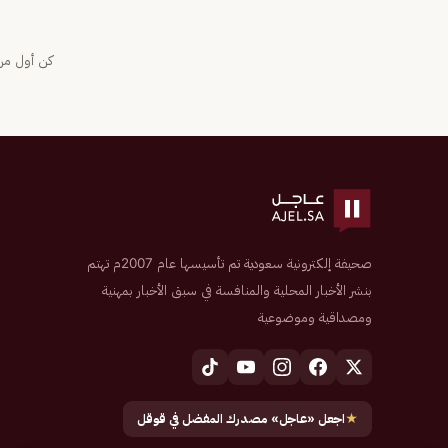
كن أول من 
صحيفة إلكترونية سعودية تم تأسيسها عام 2007م تهتم
بنشر الأخبار المحلية والمنافسة في سبق الأخبار بمهنية
ومصداقية وموضوعية
★
اجعل «عاجل» مصدرك المفضل في قوقل