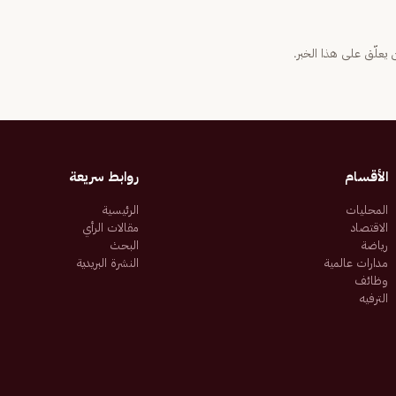
يعلّق على هذا الخبر.
الأقسام
روابط سريعة
المحليات
الرئيسية
الاقتصاد
مقالات الرأي
رياضة
البحث
مدارات عالمية
النشرة البريدية
وظائف
الترفيه