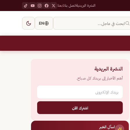
النشرة البريدية
اتصل بنا
تابعنا:
ابحث في عاجل…
EN
النشرة البريدية
أهم الأخبار إلى بريدك كل صباح.
اشترك الآن
اسأل الخبر