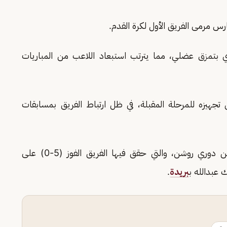
رس مرمى الفريق الأول لكرة القدم.
يدي بتمزق عضلي، مما يترتب استبعاد اللاعب من المباريات
هيزه للمرحلة المقبلة، في ظل ارتباط الفريق بمسابقات
وكان نواف العقيدي، قد شارك في الجولة الأولى من دوري روشن، والتي حقق فيها الفريق الفوز (5-0) على
 عبدالله ب
بريدة
.