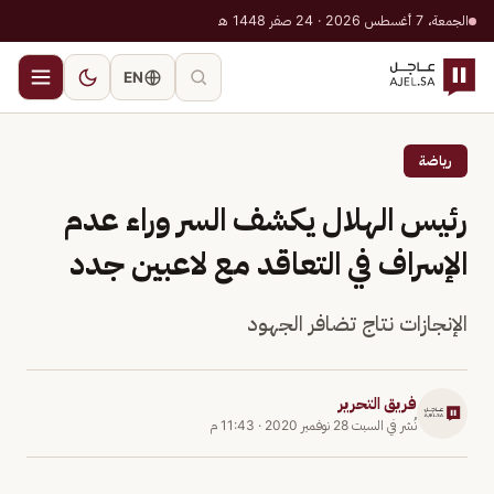
الجمعة، 7 أغسطس 2026 · 24 صفر 1448 هـ
EN
رياضة
رئيس الهلال يكشف السر وراء عدم
الإسراف في التعاقد مع لاعبين جدد
الإنجازات نتاج تضافر الجهود
فريق التحرير
نُشر في
السبت 28 نوفمبر 2020
·
11:43 م