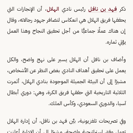
ذكر
فهد بن نافل
رئيس نادي
الهلال
، أن الإنجازات التي
يحققها فريق الهلال هي انعكاس لتضافر جهود رجالاته، وقال
إن هناك عملًا جماعيًّا من أجل تحقيق النجاح وهذا العمل
يؤتي ثماره.
وأضاف بن نافل أن الهلال يسير على نهج واضح، والكل
يعمل على تحقيق أهداف النادي بغض النظر عن الأشخاص،
مشيرًا إلى أن البيئة الجميلة الموجودة بنادي الهلال، أثمرت
الثلاثية التاريخية التي حققها فريق الكرة، وهي: دوري أبطال
آسيا، والدوري السعودي، وكأس الملك.
وفي تصريحات تلفزيونية، بيَّن فهد بن نافل، أن إدارة الهلال
تعمل وفق استراتيجية واضحة، مشيرًا إلى أن الإدارة أعلنت