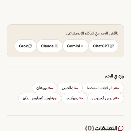
ناقش الخبر مع الذكاء الاصطناعي
Grok
Claude
Gemini
ChatGPT
وَرَد في الخبر
الولايات المتحدة
الصين
ووهان
مكان
مكان
مكان
لوس أنجلوس
بروكلين
لوس أنجلوس ليكرز
مكان
مكان
جهة
التعليقات
(
0
)