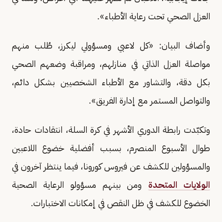
العزل الصحي تحت رعاية الأطباء».
وأضاف البيان: «كل لاعبي ومسؤولي ليكرز، طُلب منهم
مواصلة العزل الذاتي في منازلهم، ومراقبة وضعهم الصحي
بكل دقة، والتشاور مع الأطباء الشخصيين بشكل دائم،
والتواصل المستمر مع إدارة الفريق».
وتكبّدت رابطة الدوري الأشهر في كرة السلة، انتقادات حادة،
طوال الأسبوع المنصرم، بسبب أفضلية خضوع اللاعبين
والمسؤولين للكشف عن فيروس كورونا، فيما ينتظر آخرون في
الولايات المتحدة
ومن بينهم مسؤولو الرعاية الصحية
الخضوع للكشف في ظل النقص في إمكانات الاختبارات.