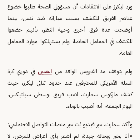
ورد ليكرز على الانتقادات أن مسؤولي الصحة طلبوا خضوع
عناصر الفريق للكشف بسبب مباراته ضد نتس، بينما
أوضحت عدة فرق أخرى وجهة النظر، بأنهم خضعوا
للكشف في المعامل الخاصة ولم يستهلكوا موارد المعامل
العامة.
ولم يتوقف مد الفيروس الوافد من
الصين
في دوري كرة
السلة الأمريكي للمحترفين عند حدود ثنائي ليكرز، حيث
كشف ماركوس سمارت، لاعب فريق بوسطن سيلتيكس،
اليوم الجمعة، أنه أصيب بالوباء.
وأكد سمارت، عبر فيديو بُث عبر منصات التواصل الاجتماعي:
«أنا بخير وبحالة جيدة، لم أشعر بأي أعراض للمرض، لا