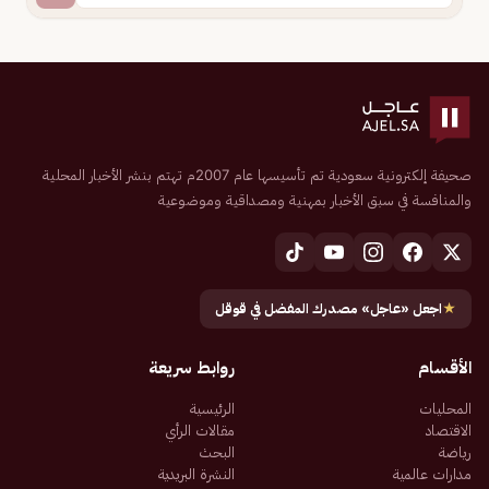
صحيفة إلكترونية سعودية تم تأسيسها عام 2007م تهتم بنشر الأخبار المحلية
والمنافسة في سبق الأخبار بمهنية ومصداقية وموضوعية
★
اجعل «عاجل» مصدرك المفضل في قوقل
الأقسام
روابط سريعة
المحليات
الرئيسية
الاقتصاد
مقالات الرأي
رياضة
البحث
مدارات عالمية
النشرة البريدية