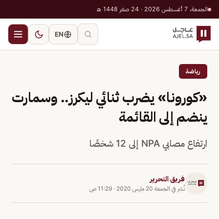
الجمعة، 7 أغسطس 2026 · 24 صفر 1448 هـ
EN
رياضة
«كورونا» يضرب ثنائي ليكرز.. وسمارت
ينضم إلى القائمة
ارتفاع مصابي NPA إلى 12 شخصًا
فريق التحرير
نُشر في
الجمعة 20 مارس 2020
·
11:29 ص