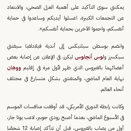
يمكنني سوى التأكيد على أهمية العزل الصحي، والابتعاد
عن التجمعات الكبيرة، اغسلوا أيديكم وساعدوا في حماية
أنفسكم، واحموا الآخرين بحماية أنفسكم».
وانضم بوسطن سيلتيكس إلى أندية فيلادلفيا سيفنتي
سيكسرز و
لوس أنجلوس
ليكرز، في الإعلان عن إصابة بعض
أعضائهما بالفيروس الذي ظهر لأول مرة في إقليم
ووهان
نهاية العام الماضي، والمتفشي بشكل متسارع في مختلف
أنحاء العالم.
وكانت رابطة الدوري الأمريكي، قد أوقفت منافسات الموسم
في الأسبوع الماضي، بعدما أصبح رودي جوبير، لاعب يوتا جاز،
أول من يصاب بالفيروس، قبل أن تتأكد إصابة 12 شخصًا