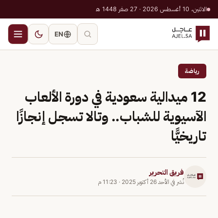
الاثنين، 10 أغسطس 2026 · 27 صفر 1448 هـ
EN
رياضة
12 ميدالية سعودية في دورة الألعاب
الآسيوية للشباب.. وتالا تسجل إنجازًا
تاريخيًّا
فريق التحرير
نُشر في
الأحد 26 أكتوبر 2025
·
11:23 م