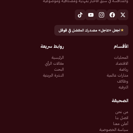
والمنافسة في سبق الأخبار بمهنية ومصداقية وموضوعية
★
اجعل «عاجل» مصدرك المفضل في قوقل
الأقسام
روابط سريعة
المحليات
الرئيسية
الاقتصاد
مقالات الرأي
رياضة
البحث
مدارات عالمية
النشرة البريدية
وظائف
الترفيه
الصحيفة
من نحن
اتصل بنا
أعلن معنا
سياسة الخصوصية