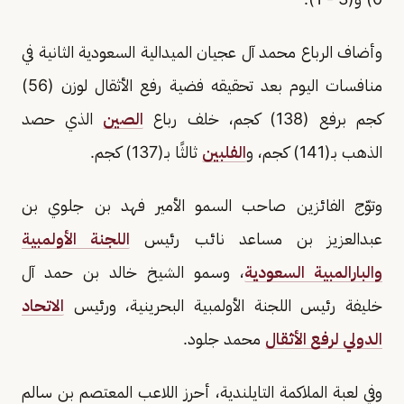
وأضاف الرباع محمد آل عجيان الميدالية السعودية الثانية في
منافسات اليوم بعد تحقيقه فضية رفع الأثقال لوزن (56)
كجم برفع (138) كجم، خلف رباع
الصين
الذي حصد
الذهب بـ(141) كجم، و
الفلبين
ثالثًا بـ(137) كجم.
وتوّج الفائزين صاحب السمو الأمير فهد بن جلوي بن
عبدالعزيز بن مساعد نائب رئيس
اللجنة الأولمبية
والبارالمبية السعودية
، وسمو الشيخ خالد بن حمد آل
خليفة رئيس اللجنة الأولمبية البحرينية، ورئيس
الاتحاد
الدولي لرفع الأثقال
محمد جلود.
وفي لعبة الملاكمة التايلندية، أحرز اللاعب المعتصم بن سالم