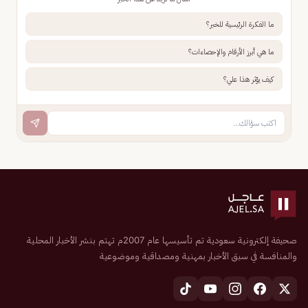
ما الفكرة الرئيسية للخبر؟
ما هي أبرز الأرقام والإحصاءات؟
كيف يؤثر هذا علي؟
صحيفة إلكترونية سعودية تم تأسيسها عام 2007م تهتم بنشر الأخبار المحلية
والمنافسة في سبق الأخبار بمهنية ومصداقية وموضوعية