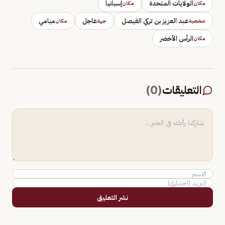
الولايات المتحدة
إسبانيا
مكان
مكان
عبد العزيز بن تركي الفيصل
عاجل
ميامي
شخصية
جهة
مكان
الرأس الأخضر
مكان
التعليقات
(
0
)
نشر التعليق