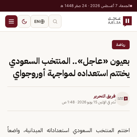
الجمعة، 7 أغسطس 2026 · 24 صفر 1448 هـ
EN
رياضة
بعيون «عاجل».. المنتخب السعودي
يختتم استعداده لمواجهة أوروجواي
فريق التحرير
نُشر في
الإثنين 15 يونيو 2026
·
1:48 ص
اختتم المنتخب السعودي استعداداته الميدانية، واضعاً