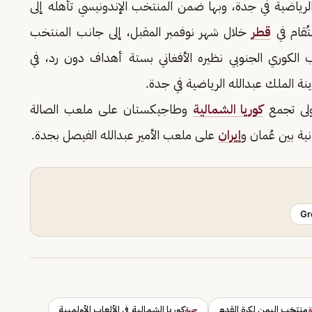
الرياضية في جدة، وبها ضمن المنتخب الإندونيسي تأهله إلى
قطر
خلال شهر نوفمبر المقبل، إلى جانب المنتخب
 الكوري الجنوبي نظيره الأفغاني بستة أهداف دون رد، في
ينة الملك عبدالله الرياضية في جدة.
أولى تجمع
كوريا الشمالية
وطاجيكستان على ملعب الصالة
ية بين عُمان و
إيران
على ملعب الأمير عبدالله الفيصل بجدة.
Gr
منتخب اليمن لكرة القدم
كوريا الشمالية في الألعاب الأولمبية
جهة