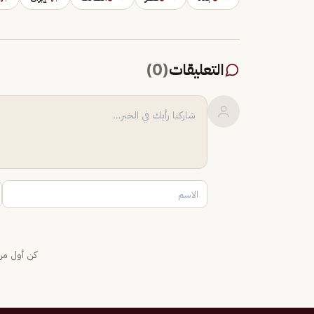
التعليقات
(
0
)
كن أول من 