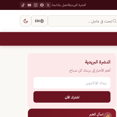
النشرة البريدية
اتصل بنا
تابعنا:
ابحث في عاجل…
EN
النشرة البريدية
أهم الأخبار إلى بريدك كل صباح.
اشترك الآن
اسأل الخبر