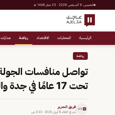
الخميس، 6 أغسطس 2026 · 23 صفر 1448 هـ
الرئيسية
المحليات
الاقتصاد
رياضة
مدارات 
رياضة
تواصل منافسات الجولة ا
تحت 17 عامًا في جدة والطائف
فريق التحرير
نُشر في
الثلاثاء 8 أبريل 2025
·
3:23 ص