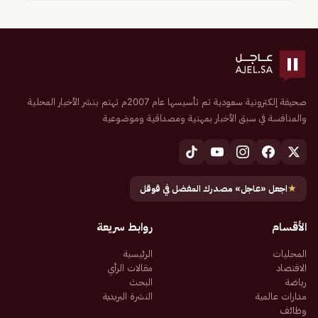
صحيفة إلكترونية سعودية تم تأسيسها عام 2007م تهتم بنشر الأخبار المحلية
والمنافسة في سبق الأخبار بمهنية ومصداقية وموضوعية
★
اجعل «عاجل» مصدرك المفضل في قوقل
الأقسام
روابط سريعة
المحليات
الرئيسية
الاقتصاد
مقالات الرأي
رياضة
البحث
مدارات عالمية
النشرة البريدية
وظائف