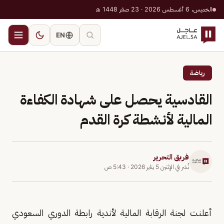
الخميس، 6 أغسطس 2026 · 23 صفر 1448 هـ
EN
رياضة
القادسية يحصل على شهادة الكفاءة
المالية لأنشطة كرة القدم
فريق التحرير
نُشر في
الإثنين 5 يناير 2026
·
5:43 ص
أعلنت لجنة الرقابة المالية لأندية رابطة الدوري السعودي