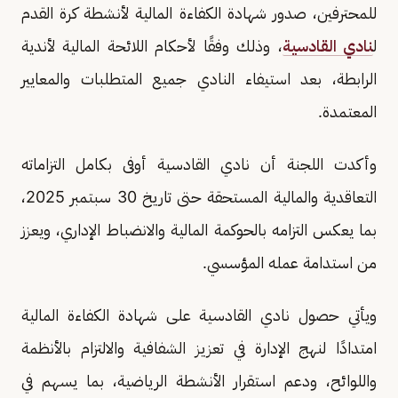
للمحترفين، صدور شهادة الكفاءة المالية لأنشطة كرة القدم
ل
نادي القادسية
، وذلك وفقًا لأحكام اللائحة المالية لأندية
الرابطة، بعد استيفاء النادي جميع المتطلبات والمعايير
المعتمدة.
وأكدت اللجنة أن نادي القادسية أوفى بكامل التزاماته
التعاقدية والمالية المستحقة حتى تاريخ 30 سبتمبر 2025،
بما يعكس التزامه بالحوكمة المالية والانضباط الإداري، ويعزز
من استدامة عمله المؤسسي.
ويأتي حصول نادي القادسية على شهادة الكفاءة المالية
امتدادًا لنهج الإدارة في تعزيز الشفافية والالتزام بالأنظمة
واللوائح، ودعم استقرار الأنشطة الرياضية، بما يسهم في