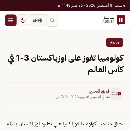
السبت، 8 أغسطس 2026 · 25 صفر 1448 هـ
EN
رياضة
كولومبيا تفوز على اوزباكستان 3-1 في
كأس العالم
فريق التحرير
نُشر في
الخميس 18 يونيو 2026
·
7:16 ص
حقق منتخب كولومبيا فوزا كبيرا علي نظيره اوزباكستان بثلاثة