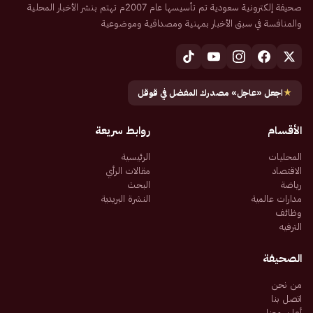
صحيفة إلكترونية سعودية تم تأسيسها عام 2007م تهتم بنشر الأخبار المحلية
والمنافسة في سبق الأخبار بمهنية ومصداقية وموضوعية
★
اجعل «عاجل» مصدرك المفضل في قوقل
الأقسام
روابط سريعة
المحليات
الرئيسية
الاقتصاد
مقالات الرأي
رياضة
البحث
مدارات عالمية
النشرة البريدية
وظائف
الترفيه
الصحيفة
من نحن
اتصل بنا
أعلن معنا