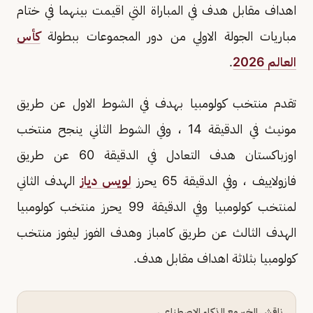
اهداف مقابل هدف في المباراة التي اقيمت بينهما في ختام
مباريات الجولة الاولي من دور المجموعات ببطولة
كأس
العالم 2026
.
تقدم منتخب كولومبيا بهدف في الشوط الاول عن طريق
مونيث في الدقيقة 14 ، وفي الشوط الثاني ينجح منتخب
اوزباكستان هدف التعادل في الدقيقة 60 عن طريق
فازولاييف ، وفي الدقيقة 65 يحرز
لويس دياز
الهدف الثاني
لمنتخب كولومبيا وفي الدقيقة 99 يحرز منتخب كولومبيا
الهدف الثالث عن طريق كامباز وهدف الفوز ليفوز منتخب
كولومبيا بثلاثة اهداف مقابل هدف.
ناقش الخبر مع الذكاء الاصطناعي