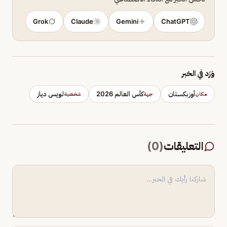
Grok
Claude
Gemini
ChatGPT
وَرَد في الخبر
أوزبكستان
كأس العالم 2026
لويس دياز
مكان
جهة
شخصية
التعليقات
(
0
)