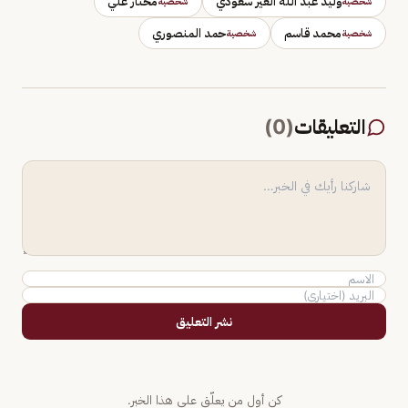
وليد عبد الله الغير سعودي
مختار علي
شخصية
شخصية
محمد قاسم
حمد المنصوري
شخصية
شخصية
التعليقات
(
0
)
نشر التعليق
كن أول من يعلّق على هذا الخبر.