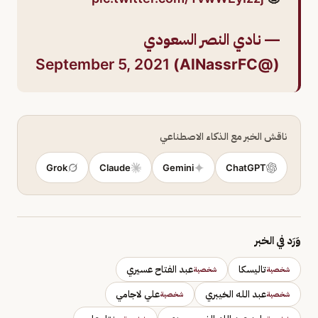
— نادي النصر السعودي
September 5, 2021
(@AlNassrFC)
ناقش الخبر مع الذكاء الاصطناعي
Grok
Claude
Gemini
ChatGPT
وَرَد في الخبر
تاليسكا
عبد الفتاح عسيري
شخصية
شخصية
عبد الله الخيبري
علي لاجامي
شخصية
شخصية