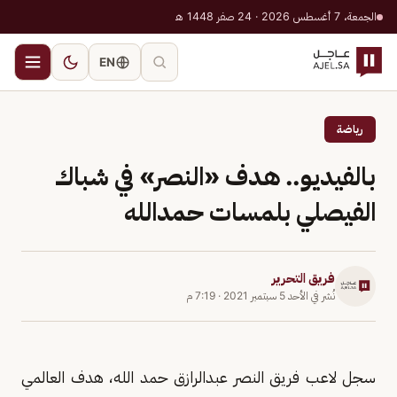
الجمعة، 7 أغسطس 2026 · 24 صفر 1448 هـ
EN
رياضة
بالفيديو.. هدف «النصر» في شباك
الفيصلي بلمسات حمدالله
فريق التحرير
نُشر في
الأحد 5 سبتمبر 2021
·
7:19 م
سجل لاعب فريق النصر عبدالرازق حمد الله، هدف العالمي