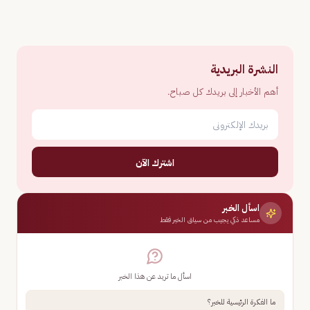
النشرة البريدية
أهم الأخبار إلى بريدك كل صباح.
اشترك الآن
اسأل الخبر
مساعد ذكي يجيب من سياق الخبر فقط
اسأل ما تريد عن هذا الخبر
ما الفكرة الرئيسية للخبر؟