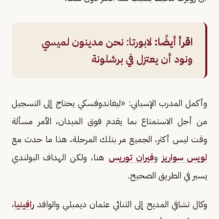
اقرأ أيضًا:
لابورتا: نحن مدينون لميسي
ونود أن يعتزل في برشلونة
وأكمل المدرب الإسباني: «ليفاندوفسكي يحتاج إلى التسجيل
من أجل الاستمتاع بما يقدم فوق الميدان، الأمر مسألة
وقت ليس أكثر، الجميع مر بتلك المرحلة، هذا ما حدث مع
لويس سواريز
و
فيران توريس
هنا، ولكن الهداف البولندي
يسير في الطريق الصحيح.
وكال تشافي المديح إلى الثنائي عثمان ديمبلي والوافد
رافينيا
،