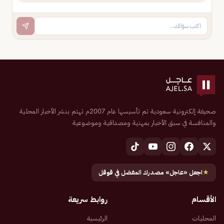
صحيفة إلكترونية سعودية تم تأسيسها عام 2007م تهتم بنشر الأخبار المحلية
والمنافسة في سبق الأخبار بمهنية ومصداقية وموضوعية
★
اجعل «عاجل» مصدرك المفضل في قوقل
الأقسام
روابط سريعة
المحليات
الرئيسية