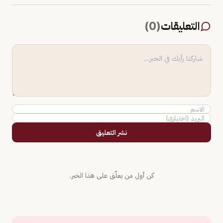
التعليقات
(
0
)
نشر التعليق
كن أول من يعلّق على هذا الخبر.