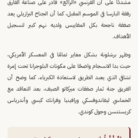
مشددًا على أن الفرنسي «الرائع» قادر على صناعة الفارق
رفقة البارسا في الموسم المقبل، كما أن الجناح البرازيلي يعد
صفقة ناجحة بكل المقاييس ولديه نهم كبير لتسجيل
الأهداف.
وظهر برشلونة بشكل مغاير تمامًا في المعسكر الأمريكي،
حيث بدا الانسجام واضحًا على مكونات البلوجرانا تحت إمرة
تشافي الذي يعبد الطريق لاستعادة الكبرياء، كما وضح أن
الفريق جنة ثمار صفقات ميركاتو الصيف، بعد التعاقد مع
الخماسي ليفاندوفسكي ورافينيا وفرانك كيسي وأندرياس
كريستنسن وجول كوندي.