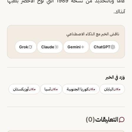
عامًا وبالتحديد من نسخة 1989 التي توج الأخضر بلقبها
آنذاك.
ناقش الخبر مع الذكاء الاصطناعي
Grok
Claude
Gemini
ChatGPT
وَرَد في الخبر
اليابان
كوريا الجنوبية
آسيا
أوزبكستان
مكان
مكان
مكان
مكان
التعليقات
(
0
)