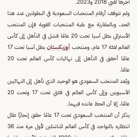
آخرها لقبي 2018 و2023.
ولم تتوقف أرقام المنتخبات السعودية في البطولتين عند هذا
الحد، وبالمقارنة مع بقية المنتخبات القوية فإن المنتخب
الأسترالي بطل آسيا تحت 20 عامًا فشل في التأهل إلى كأس
العالم لفئة 17 عام، ومنتخب
أوزبكستان
بطل آسيا تحت 17
عامًا أخفق في التأهل إلى نهائيات كأس العالم تحت 20
عامًا.
ويُعد المنتخب السعودي هو الوحيد الذي تأهل إلى النهائيين
الآسيويين وإلى كأس العالم في فئتي تحت 17 وتحت 20
عامًا، إلا أن الحظ عانده فيهما.
يذكر أن المنتخب السعودي تحت 17 عامًا حقق إنجازًا طال
انتظاره بالتواجد في كأس العالم للناشئين لأول مرة منذ 36