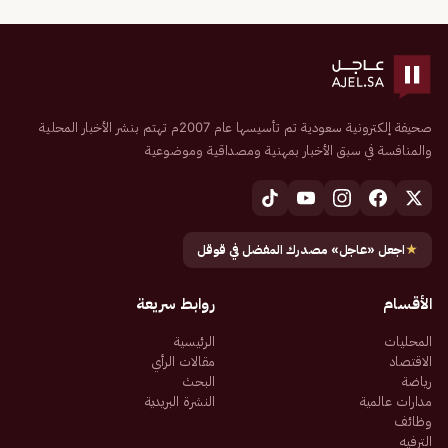
صحيفة إلكترونية سعودية تم تأسيسها عام 2007م تهتم بنشر الأخبار المحلية
والمنافسة في سبق الأخبار بمهنية ومصداقية وموضوعية
★
اجعل «عاجل» مصدرك المفضل في قوقل
الأقسام
روابط سريعة
المحليات
الرئيسية
الاقتصاد
مقالات الرأي
رياضة
البحث
مدارات عالمية
النشرة البريدية
وظائف
الترفيه