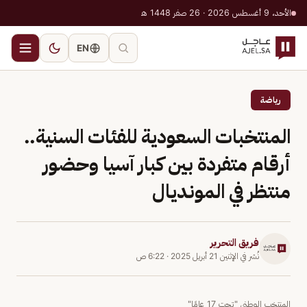
الأحد، 9 أغسطس 2026 · 26 صفر 1448 هـ
EN
رياضة
المنتخبات السعودية للفئات السنية..
أرقام متفردة بين كبار آسيا وحضور
منتظر في المونديال
فريق التحرير
نُشر في
الإثنين 21 أبريل 2025
·
6:22 ص
المنتخب الوطني "تحت 17 عامًا"