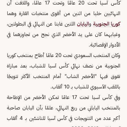
كأس آسيا تحت 20 عامًا وتحت 17 عامًا، واللافت أن
النهائيين خليا من اثنين من أقوى منتخبات القارة وهما
كوريا الجنوبية
و
اليابان
اللتين غابتا عن النهائي في البطولتين،
وغيابهما كان على يد الأخضر الذي نجح من تجاوزهما في
الأدوار الإقصائية.
وكان المنتخب السعودي تحت 20 عامًا أطاح بمنتخب كوريا
الجنوبية من نصف نهائي كأس آسيا للشباب، بعد مباراة
تفوق فيها "الأخضر الشاب" أمام المنتخب الأكثر تتويجًا
باللقب الآسيوي للشباب بـ 10 ألقاب.
وفي كأس آسيا تحت 17 عامًا تمكن الأخضر من الإطاحة
بالمنتخب الياباني من ربع النهائي، علمًا بأن اليابان صاحبة
أكبر عدد من التتويجات في كأس آسيا للناشئين بـ 4 ألقاب