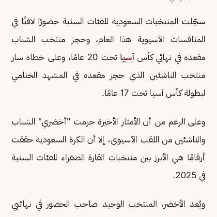
سجّلت المنتخبات السعودية للفئات السنية حضورًا لافتًا في
المنافسات الآسيوية هذا العام، وحجز منتخب الشباب
مقعده في نهائي كأس
آسيا
تحت 20 عامًا، وعلى خطاه سار
منتخب الناشئين الذي حجز مقعده في المشهد الختامي
لبطولة كأس آسيا تحت 17 عامًا.
وعلى الرغم من أن الأمتار الأخيرة حرمت "أخضري" الشباب
والناشئين من اللقب الآسيوي، إلا أن الكرة السعودية حققت
أرقامًا هي الأبرز بين منتخبات القارة الصفراء للفئات السنية
في 2025.
ويُعد الأخضر، المنتخب الوحيد صاحب الحضور في نهائيي