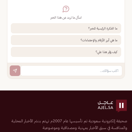
اسأل ما تريد عن هذا الخبر
ما الفكرة الرئيسية للخبر؟
ما هي أبرز الأرقام والإحصاءات؟
كيف يؤثر هذا علي؟
صحيفة إلكترونية سعودية تم تأسيسها عام 2007م تهتم بنشر الأخبار المحلية
والمنافسة في سبق الأخبار بمهنية ومصداقية وموضوعية