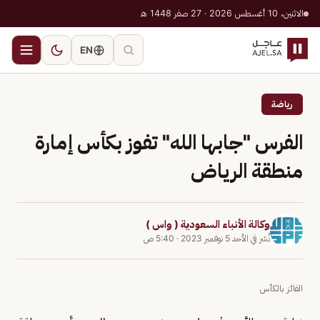
الاثنين، 10 أغسطس 2026 · 27 صفر 1448 هـ
EN
رياضة
الفرس "جابها الله" تفوز بكأس إمارة
منطقة الرياض
وكالة الأنباء السعودية ( واس )
نُشر في
الأحد 5 نوفمبر 2023
·
5:40 ص
الفائز بالكأس