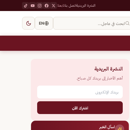
النشرة البريدية
اتصل بنا
تابعنا:
ابحث في عاجل…
EN
النشرة البريدية
أهم الأخبار إلى بريدك كل صباح.
اشترك الآن
اسأل الخبر