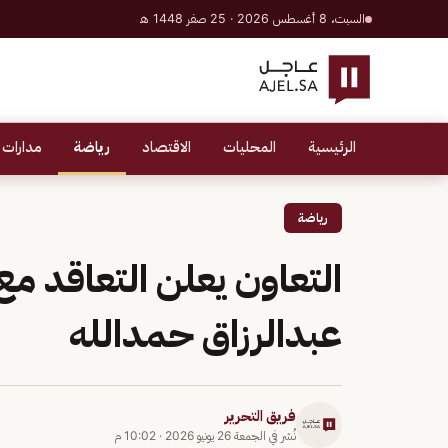
السبت، 8 أغسطس 2026 · 25 صفر 1448 هـ
الرئيسية
المحليات
الاقتصاد
رياضة
مدارات 
رياضة
التعاون يعلن التعاقد مع
عبدالرزاق حمدالله
فريق التحرير
نُشر في
الجمعة 26 يونيو 2026
·
10:02 م