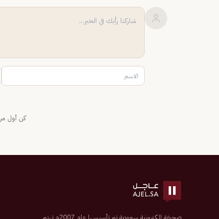
كن أول من 
صحيفة إلكترونية سعودية تم تأسيسها عام 2007م تهتم