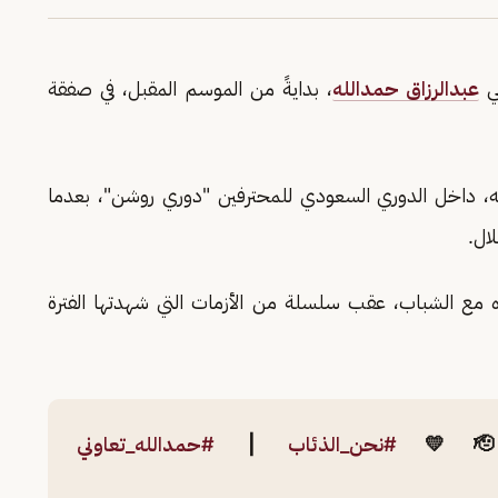
بي
عبدالرزاق حمدالله
، بدايةً من الموسم المقبل، في صفقة
ه، داخل الدوري السعودي للمحترفين "دوري روشن"، بعدما
ال.
اره مع الشباب، عقب سلسلة من الأزمات التي شهدتها الفترة
#نحن_الذئاب
|
#حمدالله_تعاوني