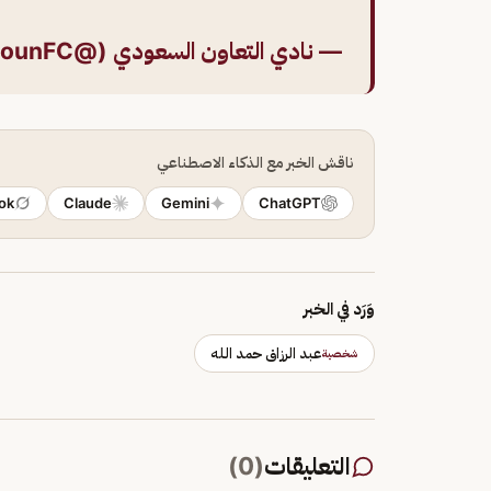
— نادي التعاون السعودي (@AltaawounFC)
ناقش الخبر مع الذكاء الاصطناعي
ok
Claude
Gemini
ChatGPT
وَرَد في الخبر
عبد الرزاق حمد الله
شخصية
التعليقات
(
0
)