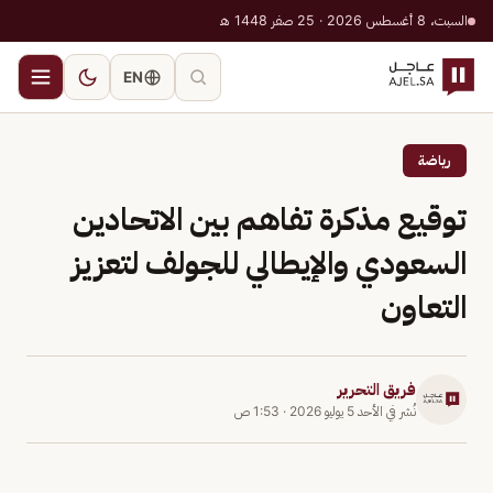
السبت، 8 أغسطس 2026 · 25 صفر 1448 هـ
EN
رياضة
توقيع مذكرة تفاهم بين الاتحادين
السعودي والإيطالي للجولف لتعزيز
التعاون
فريق التحرير
نُشر في
الأحد 5 يوليو 2026
·
1:53 ص