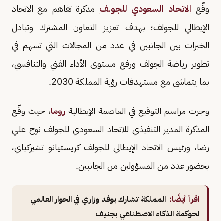
وقّع
الاتحاد السعودي للجولف
مذكرة تفاهم مع الاتحاد
الإيطالي للجولف؛ بهدف تعزيز التعاون المشترك وتبادل
الخبرات بين الجانبين في عدد من المجالات التي تسهم في
تطوير رياضة الجولف ورفع مستوى الأداء الفني والتنافسي،
بما يتماشى مع مستهدفات رؤية المملكة 2030.
وجرت مراسم التوقيع في العاصمة الإيطالية
روما
، حيث وقّع
المذكرة المدير التنفيذي للاتحاد السعودي للجولف نوح علي
رضا، ورئيس الاتحاد الإيطالي للجولف كريستيانو تشيركياي،
بحضور عدد من المسؤولين من الجانبين.
اقرأ أيضًا:
المملكة تشارك بوفد وزاري في الحوار العالمي
لحوكمة الذكاء الاصطناعي بجنيف