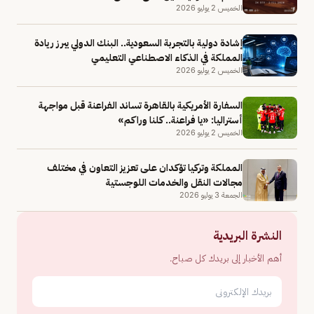
الخميس 2 يوليو 2026
إشادة دولية بالتجربة السعودية.. البنك الدولي يبرز ريادة
المملكة في الذكاء الاصطناعي التعليمي
الخميس 2 يوليو 2026
السفارة الأمريكية بالقاهرة تساند الفراعنة قبل مواجهة
أستراليا: «يا فراعنة.. كلنا وراكم»
الخميس 2 يوليو 2026
المملكة وتركيا تؤكدان على تعزيز التعاون في مختلف
مجالات النقل والخدمات اللوجستية
الجمعة 3 يوليو 2026
النشرة البريدية
أهم الأخبار إلى بريدك كل صباح.