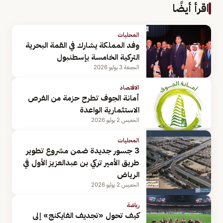
اقرأ أيضًا
المحليات
وفد المملكة يشارك في القمة البحرية
التركية الخامسة بإسطنبول
الجمعة 3 يوليو 2026
الاقتصاد
أمانة الجوف تطرح حزمة من الفرص
الاستثمارية الواعدة
الخميس 2 يوليو 2026
المحليات
3 جسور جديدة ضمن مشروع تطوير
طريق الأمير تركي بن عبدالعزيز الأول في
الرياض
الخميس 2 يوليو 2026
رياضة
كيف تحول «تجديف الفايكنج» إلى