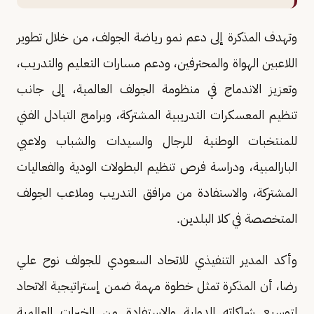
وتهدف المذكرة إلى دعم نمو رياضة الجولف، من خلال تطوير
اللاعبين الهواة والمحترفين، ودعم مسارات التعليم والتدريب،
وتعزيز الاندماج في منظومة الجولف العالمية، إلى جانب
تنظيم المعسكرات التدريبية المشتركة، وبرامج التبادل الفني
للمنتخبات الوطنية للرجال والسيدات والشباب ولاعبي
البارالمبية، ودراسة فرص تنظيم البطولات الودية والفعاليات
المشتركة، والاستفادة من مرافق التدريب وملاعب الجولف
المتخصصة في كلا البلدين.
وأكد المدير التنفيذي للاتحاد السعودي للجولف نوح علي
رضا، أن المذكرة تمثل خطوة مهمة ضمن إستراتيجية الاتحاد
لتوسيع شراكاته الدولية والاستفادة من الخبرات العالمية