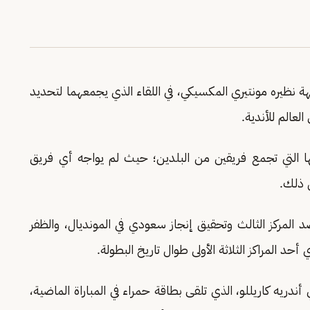
هة نظيره مونتيري المكسيكي، في اللقاء الذي يجمعهما لتحديد
عالم للأندية.
ها التي تجمع فريقين من البلدين؛ حيث لم يواجه أي فريق
 ذلك.
 المركز الثالث وتحقيق إنجاز سعودي في المونديال، والظفر
د المراكز الثلاثة الأولى طوال تاريخ البطولة.
ي أندريه كاريللو، الذي تلقى بطاقة حمراء في المباراة الماضية،