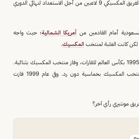
سيغيب على إثرها في مباراة اليوم، فيما يغيب عن الفريق المكسيكي 9 لاعبين من أجل الاستعداد لنهائي الدوري
 السعودية أمام القادمين من
أمريكا الشمالية
؛ حيث واجه
لكن كانت الغلبة لمنتخب
المكسيك
.
وتقابل منتخبا السعودية والمكسيك لأول مرة عام 1995 بكأس العالم للقارات، وفاز منتخب المكسيك بثنائية.
وفي نسخة 1997 بكأس العالم للقارات، انتصر منتخب المكسيك بخماسية دون رد. وفي عام 1999 فازت
ريق مونتيري رأي آخر؟
Gr