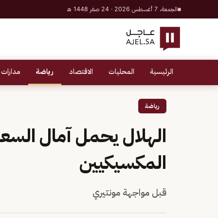
الجمعة، 7 أغسطس 2026 · 24 صفر 1448 هـ
الرئيسية
المحليات
الاقتصاد
رياضة
مدارات 
رياضة
الهلال يحمل آمال السعودي
المكسيكيين
قبل مواجهة مونتيري