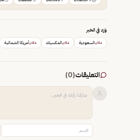
وَرَد في الخبر
السعودية
المكسيك
أمريكا الشمالية
مكان
مكان
مكان
التعليقات
(
0
)