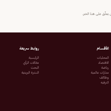
يعلّق على هذا الخبر.
الأقسام
روابط سريعة
المحليات
الرئيسية
الاقتصاد
مقالات الرأي
رياضة
البحث
مدارات عالمية
النشرة البريدية
وظائف
الترفيه