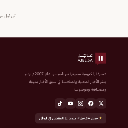
كن أول من 
صحيفة إلكترونية سعودية تم تأسيسها عام 2007م تهتم
بنشر الأخبار المحلية والمنافسة في سبق الأخبار بمهنية
ومصداقية وموضوعية
★
اجعل «عاجل» مصدرك المفضل في قوقل