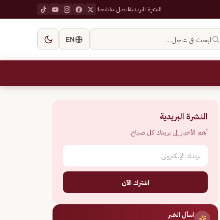
النشرة البريدية
اتصل بنا
تابعنا:
ابحث في عاجل…
EN
النشرة البريدية
أهم الأخبار إلى بريدك كل صباح.
اشترك الآن
اسأل الخبر