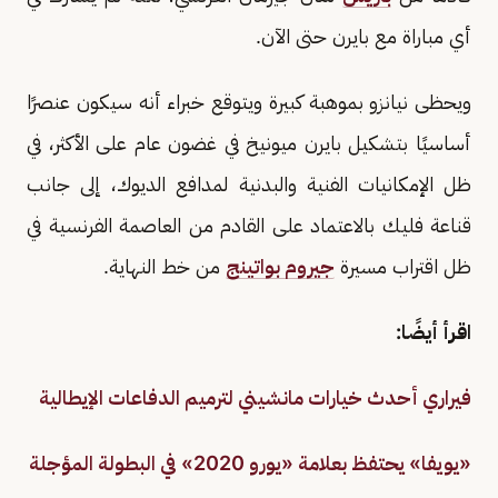
أي مباراة مع بايرن حتى الآن.
ويحظى نيانزو بموهبة كبيرة ويتوقع خبراء أنه سيكون عنصرًا
أساسيًا بتشكيل بايرن ميونيخ في غضون عام على الأكثر، في
ظل الإمكانيات الفنية والبدنية لمدافع الديوك، إلى جانب
قناعة فليك بالاعتماد على القادم من العاصمة الفرنسية في
ظل اقتراب مسيرة
جيروم بواتينج
من خط النهاية.
اقرأ أيضًا:
فيراري أحدث خيارات مانشيني لترميم الدفاعات الإيطالية
«يويفا» يحتفظ بعلامة «يورو 2020» في البطولة المؤجلة