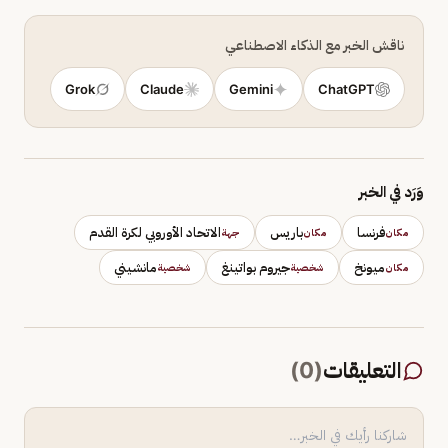
ناقش الخبر مع الذكاء الاصطناعي
Grok
Claude
Gemini
ChatGPT
وَرَد في الخبر
فرنسا
باريس
الاتحاد الأوروبي لكرة القدم
مكان
مكان
جهة
ميونخ
جيروم بواتينغ
مانشيني
مكان
شخصية
شخصية
التعليقات
(
0
)