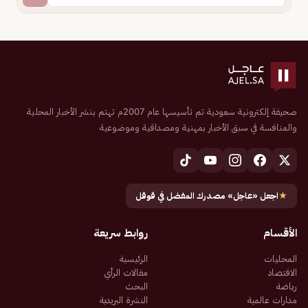
صحيفة إلكترونية سعودية تم تأسيسها عام 2007م تهتم بنشر الأخبار المحلية
والمنافسة في سبق الأخبار بمهنية ومصداقية وموضوعية
★
اجعل «عاجل» مصدرك المفضل في قوقل
الأقسام
روابط سريعة
المحليات
الرئيسية
الاقتصاد
مقالات الرأي
رياضة
البحث
مدارات عالمية
النشرة البريدية