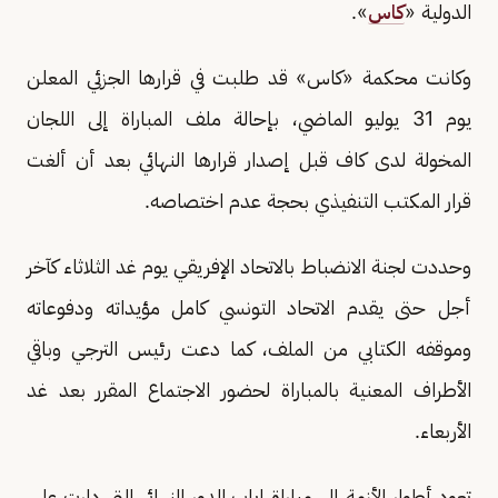
الدولية «
كاس
».
وكانت محكمة «كاس» قد طلبت في قرارها الجزئي المعلن
يوم 31 يوليو الماضي، بإحالة ملف المباراة إلى اللجان
المخولة لدى كاف قبل إصدار قرارها النهائي بعد أن ألغت
قرار المكتب التنفيذي بحجة عدم اختصاصه.
وحددت لجنة الانضباط بالاتحاد الإفريقي يوم غد الثلاثاء كآخر
أجل حتى يقدم الاتحاد التونسي كامل مؤيداته ودفوعاته
وموقفه الكتابي من الملف، كما دعت رئيس الترجي وباقي
الأطراف المعنية بالمباراة لحضور الاجتماع المقرر بعد غد
الأربعاء.
تعود أطوار الأزمة إلى مباراة إياب الدور النهائي التي دارت على