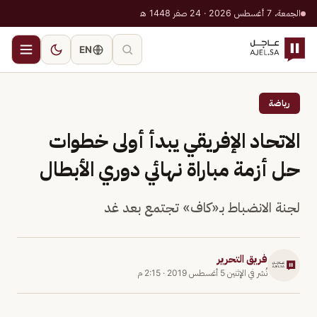
الجمعة، 7 أغسطس 2026 · 24 صفر 1448 هـ
EN
رياضة
الاتحاد الإفريقي يبدأ أولى خطوات
حل أزمة مباراة نهائي دوري الأبطال
لجنة الانضباط بـ«كاف» تجتمع بعد غد
فريق التحرير
نُشر في
الإثنين 5 أغسطس 2019
·
2:15 م