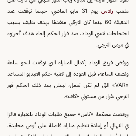
ملعب
رادس
يوم 31 مايو الماضي، حينما توقفت عند
الدقيقة 60 بينما كان الترجِّي متقدمًا بهدف نظيف بسبب
احتجاجات لاعبي الوداد، ضد قرار الحكم إلغاء هدف أحرزوه
في مرمى الترجي.
ورفض فريق الوداد إكمال المباراة التي توقفت لنحو ساعة
ونصف الساعة، قبل العودة إلى تقنية حكم الفيديو المساعد
«VAR» التي لم تكن تعمل، ليعلن بعد ذلك الحكم فوز
الترجي بقرار من مسئولي «كاف».
ورفضت محكمة «كاس» جميع طلبات الوداد باعتباره فائزا
في النهائي أو إعادة تنظيم مباراة فاصلة على أرض محايدة،