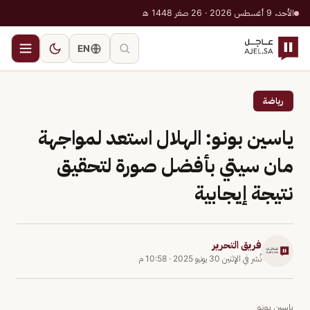
الأحد، 9 أغسطس 2026 · 26 صفر 1448 هـ
EN
رياضة
ياسين بونو: الهلال استعد لمواجهة
مان سيتي بأفضل صورة لتحقيق
نتيجة إيجابية
فريق التحرير
نُشر في
الإثنين 30 يونيو 2025
·
10:58 م
ياسين بونو