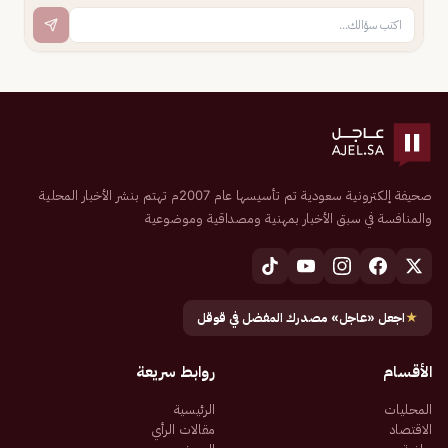
صحيفة إلكترونية سعودية تم تأسيسها عام 2007م تهتم بنشر الأخبار المحلية
والمنافسة في سبق الأخبار بمهنية ومصداقية وموضوعية
★
اجعل «عاجل» مصدرك المفضل في قوقل
الأقسام
روابط سريعة
المحليات
الرئيسية
الاقتصاد
مقالات الرأي