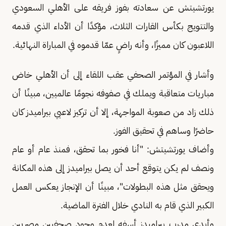
يورتشيتش عن سعادته بفوز فريقه على الأهلي السعودي
والتتويج بكأس القارات الثلاث، مؤكدًا أن الأداء الذي قدمه
اللاعبون كان مميزًا، وأنه راضٍ عمّا قدموه في المباراة النهائية.
وأشار في المؤتمر الصحفي عقب اللقاء إلى أن الأهلي خاض
مباريات متعاقبة ويملك في صفوفه نجومًا عالميين، مبينًا أن
ذلك زاد من صعوبة المواجهة، إلا أن تركيز لاعبي بيراميدز كان
حاضرًا وساهم في تحقيق الفوز.
وأضاف يورتشيتش: "أنا فخور بما تحقق، فمنذ عام أو عام
ونصف لم يكن يتوقع أحد أن يصل بيراميدز إلى هذه المكانة
ويحقق مثل هذه البطولات"، مبينًا أن الإنجاز يعكس العمل
الكبير الذي قام به النادي خلال الفترة الماضية.
وأبدى مدرب بيراميدز أسفه لعدم وجود صحفيين مصريين