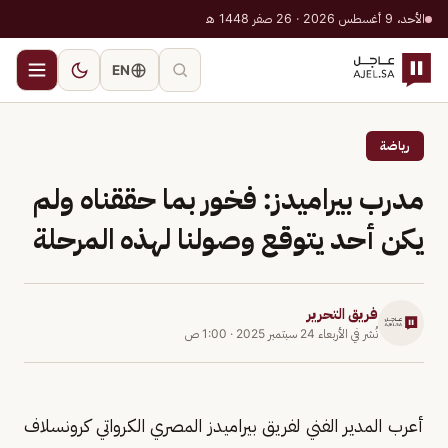
الأحد، 9 أغسطس 2026 · 26 صفر 1448 هـ
EN
رياضة
مدرب بيراميدز: فخور بما حققناه ولم
يكن أحد يتوقع وصولنا لهذه المرحلة
فريق التحرير
نُشر في
الأربعاء 24 سبتمبر 2025
·
1:00 ص
أعرب المدير الفني لفريق بيراميدز المصري الكرواتي كرونسلاف