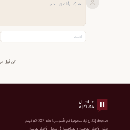
كن أول من 
صحيفة إلكترونية سعودية تم تأسيسها عام 2007م تهتم
بنشر الأخبار المحلية والمنافسة في سبق الأخبار بمهنية