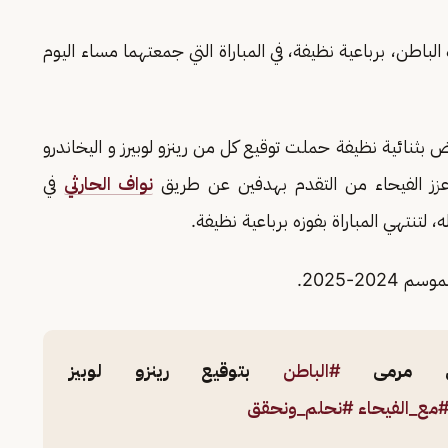
الباطن، برباعية نظيفة، في المباراة التي جمعتهما مساء اليوم
 بثنائية نظيفة حملت توقيع كل من رينزو لوبيرز و اليخاندرو
نواف الحارثي
في
في مرمى
#الباطن
بتوقيع رينزو لوبيز
مع_الفيحاء
#نحلم_ونحقق