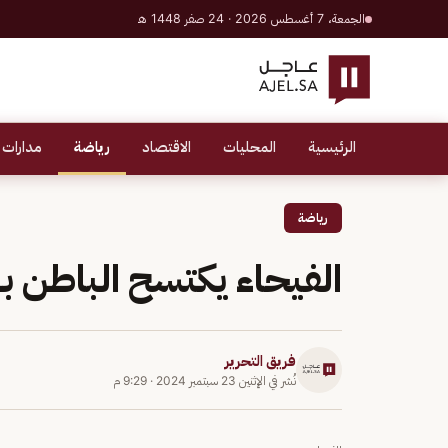
الجمعة، 7 أغسطس 2026 · 24 صفر 1448 هـ
الرئيسية
المحليات
الاقتصاد
رياضة
مدارات 
رياضة
الفيحاء يكتسح الباطن ب
فريق التحرير
نُشر في
الإثنين 23 سبتمبر 2024
·
9:29 م