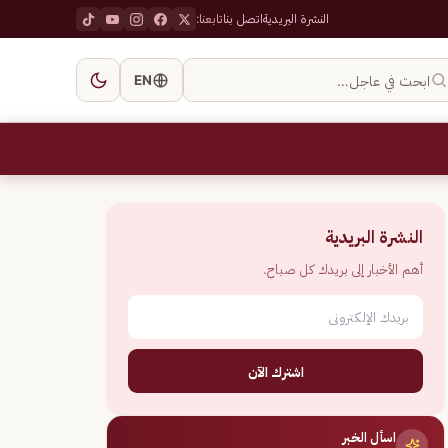
النشرة البريدية
اتصل بنا
تابعنا:
ابحث في عاجل…
EN
النشرة البريدية
أهم الأخبار إلى بريدك كل صباح.
اشترك الآن
اسأل الخبر