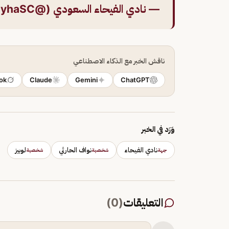
— نادي الفيحاء السعودي (@AlfayhaSC)
ناقش الخبر مع الذكاء الاصطناعي
ok
Claude
Gemini
ChatGPT
وَرَد في الخبر
نادي الفيحاء
نواف الحارثي
لوبيز
جهة
شخصية
شخصية
التعليقات
(
0
)