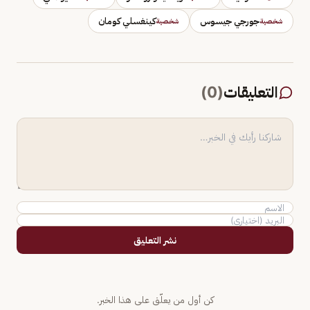
جورجي جيسوس
كينغسلي كومان
شخصية
شخصية
التعليقات
(
0
)
نشر التعليق
كن أول من يعلّق على هذا الخبر.