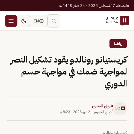
الجمعة، 7 أغسطس 2026 · 24 صفر 1448 هـ
EN
رياضة
كريستيانو رونالدو يقود تشكيل النصر
لمواجهة ضمك في مواجهة حسم
الدوري
فريق التحرير
نُشر في
الخميس 21 مايو 2026
·
8:23 م
كريستيانو رونالدو