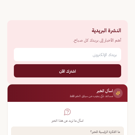
النشرة البريدية
أهم الأخبار إلى بريدك كل صباح.
اشترك الآن
اسأل الخبر
مساعد ذكي يجيب من سياق الخبر فقط
اسأل ما تريد عن هذا الخبر
ما الفكرة الرئيسية للخبر؟