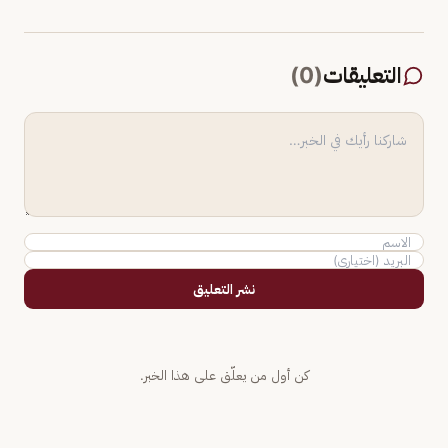
التعليقات
(
0
)
نشر التعليق
كن أول من يعلّق على هذا الخبر.