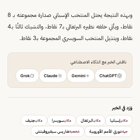
وبهذه النتيجة يحتل المنتخب الإسباني صدارة مجموعته بـ 8
نقاط، ويأتي خلفه نظيره البرتغالي بـ7 نقاط، والتشيك ثالثًا بـ4
نقاط، ويتذيل المنتخب السويسري المجموعة بـ3 نقاط.
ناقش الخبر مع الذكاء الاصطناعي
Grok
Claude
Gemini
ChatGPT
وَرَد في الخبر
إسبانيا
البرتغال
سويسرا
جنيف
مكان
مكان
مكان
مكان
دوري الأمم الأوروبية
هاريس سيفيروفيتش
جهة
شخصية