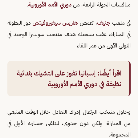
منافسات الجولة الرابعة، من
دوري الأمم الأوروبية
.
في ملعب
جنيف
، تقمص
هاريس سيفيروفيتش
دور البطولة
في المباراة، عقب تسجيله هدف منتخب سويسرا الوحيد في
الثواني الأولى من عمر اللقاء
اقرأ أيضًا:
إسبانيا تفوز على التشيك بثنائية
نظيفة في دوري الأمم الأوروبية
وحاول منتخب البرتغال إدراك التعادل خلال الوقت المتبقي
من المباراة، ولكن دون جدوى، ليتلقى خسارته الأولى في
المجموعة.