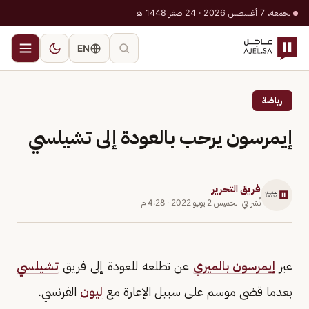
الجمعة، 7 أغسطس 2026 · 24 صفر 1448 هـ
EN
رياضة
إيمرسون يرحب بالعودة إلى تشيلسي
فريق التحرير
نُشر في
الخميس 2 يونيو 2022
·
4:28 م
عبر
إيمرسون بالميري
عن تطلعه للعودة إلى فريق
تشيلسي
بعدما قضى موسم على سبيل الإعارة مع
ليون
الفرنسي.