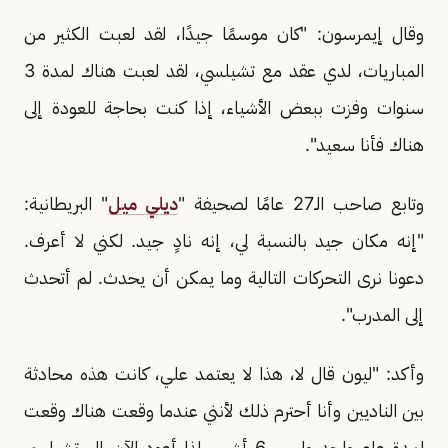
وقال إيمرسون: "كان موسمًا جيدًا، لقد لعبت الكثير من
المباريات، لدي عقد مع تشيلسي، لقد لعبت هناك لمدة 3
سنوات وفزت ببعض الأشياء، إذا كنت بحاجة للعودة إلى
هناك فأنا سعيد".
وتابع صاحب الـ27 عامًا لصحيفة "
ديلي ميل
" البريطانية:
"إنه مكان جيد بالنسبة لي، إنه نادٍ جيد. لكني لا أعرف.
دعونا نرى التحركات التالية وما يمكن أن يحدث. لم أتحدث
إلى المدرب".
وأكد: "ليون قال لا، هذا لا يعتمد علي، كانت هذه محادثة
بين الناديين وأنا أحترم ذلك لأنني عندما وقعت هناك وقعت
لمدة عام واحد وليس 6 أشهر، لذا أعود الآن إلى تشيلسي