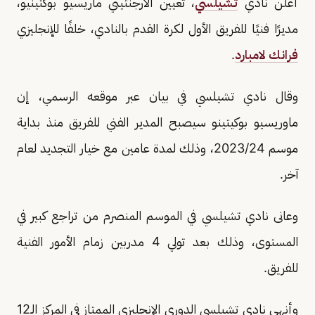
أعلن نادي
تشيلسي
، تعيين الأرجنتيني ماريسيو بوكتينيو،
مديرًا فنيًا للفريق الأول لكرة القدم بالنادي، خلفًا للإنجليزي
فرانك لامبارد
.
وقال نادي تشيلسي في بيان عبر موقعه الرسمي، إن
ماوريسيو بوكيتينو سيصبح المدير الفني للفريق منذ بداية
موسم 2023/24، وذلك لمدة عامين مع خيار التجديد لعام
آخر.
وعانى نادي تشيلسي في الموسم المنصرم من تراجع كبير في
المستوى، وذلك بعد تولي 4 مدربين زمام الأمور الفنية
للفريق.
وأنهى نادي تشيلسي الدوري الإنجليزي الممتاز في المركز الـ12