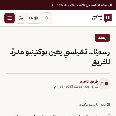
السبت، 8 أغسطس 2026 · 25 صفر 1448 هـ
EN
رياضة
رسميًا.. تشيلسي يعين بوكتينيو مدربًا
للفريق
فريق التحرير
نُشر في
الإثنين 29 مايو 2023
·
4:22 م
الأرجنتيني ماريسيو بوكتينيو