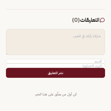
التعليقات
(
0
)
نشر التعليق
كن أول من يعلّق على هذا الخبر.