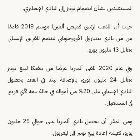
المستفيدين بشأن انضمام نونيز إلى النادي الإنجليزي.
حيث أن اللاعب ارتدى قميص ألميريا موسم 2019 قادمًا
من من نادي بينيارول الأوروجوياني لينضم للفريق الإسباني
مقابل 13 مليون يورو.
وفي عام 2020 تلقى ألميريا عرضًا من بنفيكا لبيع نونيز
مقابل 24 مليون يورو، بالإضافة لبند في العقد بحصول
النادي الإسباني على 20% من أمواله في حالة بيعه لأي فريق
في المستقبل.
ومن المقرر أن يحصل نادي ألميريا على حوالي 25 مليون
يورو، كقيمة إعادة بيع نونيز إلى ليفربول.