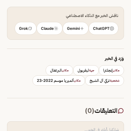
ناقش الخبر مع الذكاء الاصطناعي
Grok
Claude
Gemini
ChatGPT
وَرَد في الخبر
إنجلترا
ليفربول
البرتغال
مكان
جهة
مكان
تركي آل الشيخ
ألميريا موسم 2022-23
شخصية
مكان
التعليقات
(
0
)