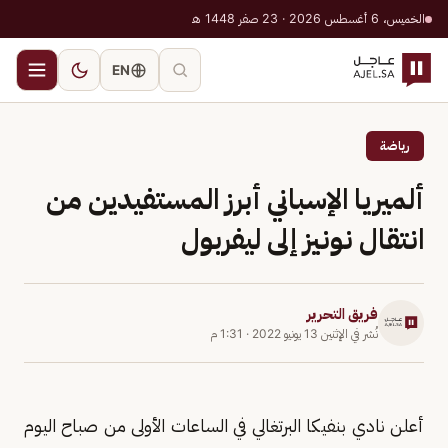
الخميس، 6 أغسطس 2026 · 23 صفر 1448 هـ
EN
رياضة
ألميريا الإسباني أبرز المستفيدين من
انتقال نونيز إلى ليفربول
فريق التحرير
نُشر في
الإثنين 13 يونيو 2022
·
1:31 م
أعلن نادي بنفيكا البرتغالي في الساعات الأولى من صباح اليوم